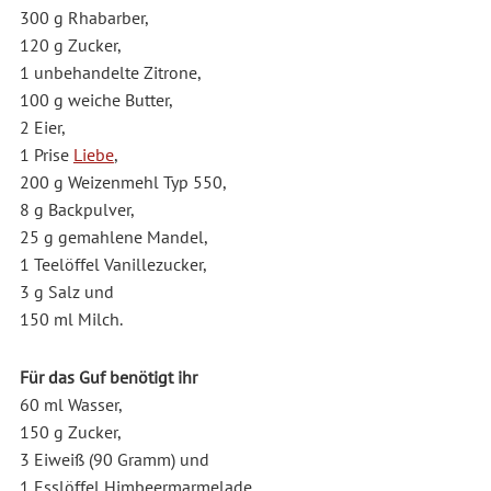
300 g Rhabarber,
120 g Zucker,
1 unbehandelte Zitrone,
100 g weiche Butter,
2 Eier,
1 Prise
Liebe
,
200 g Weizenmehl Typ 550,
8 g Backpulver,
25 g gemahlene Mandel,
1 Teelöffel Vanillezucker,
3 g Salz und
150 ml Milch.
Für das Guf benötigt ihr
60 ml Wasser,
150 g Zucker,
3 Eiweiß (90 Gramm) und
1 Esslöffel Himbeermarmelade.