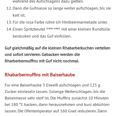
während des Aufschlagens dazu gießen.
Dann die Gufmasse so lange weiter aufschlagen, bis sie
kalt ist.
Für die rosa Farbe rühre ich Himbeermarmelade unter.
Einen Spritzbeutel
mit einer kleinen Rundtülle
(siehe unten)
bestücken und das Guf einfüllen.
Guf gleichmäßig auf die kleinen Rhabarberkuchen verteilen
und sofort servieren. Gebacken werden die
Rharberbermuffins mit Guf nicht nochmal.
Rhabarbermuffins mit Baiserhaube
Für eine Baiserhaube 3 Eiweiß aufschlagen und 125 g
Zucker einrieseln lassen. Solange Weiterschlagen, bis die
Baisermasse sehr steif ist. Die Muffins zunächst 10 Minuten
bei 180 °C backen, dann herausnehmen und kurz abkühlen
lassen. Die Ofentemperatur auf 160 Grad reduzieren. Dann