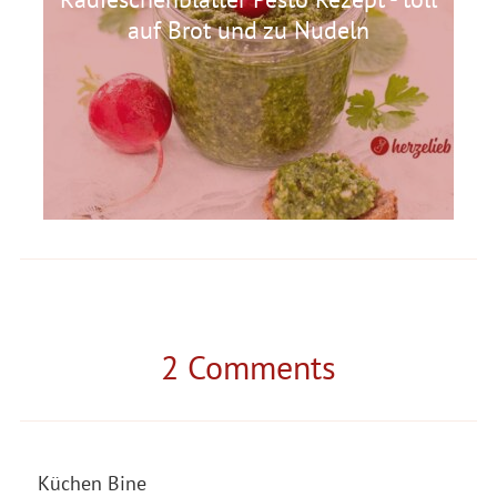
auf Brot und zu Nudeln
2 Comments
Küchen Bine