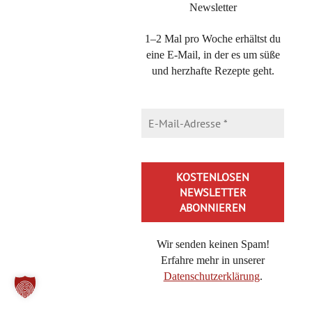
Newsletter
1–2 Mal pro Woche erhältst du
eine E-Mail, in der es um süße
und herzhafte Rezepte geht.
Wir senden keinen Spam!
Direkt bei BoD kaufen
Erfahre mehr in unserer
Datenschutzerklärung
.
Alternative:
DIE KATEGORIEN