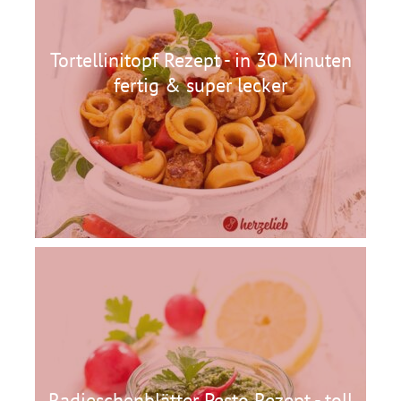
Tortellinitopf Rezept - in 30 Minuten
fertig & super lecker
Radieschenblätter Pesto Rezept - toll