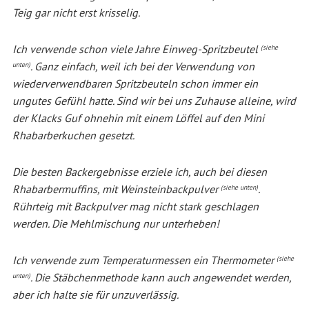
Teig gar nicht erst krisselig.
Ich verwende schon viele Jahre Einweg-Spritzbeutel
(siehe
. Ganz einfach, weil ich bei der Verwendung von
unten)
wiederverwendbaren Spritzbeuteln schon immer ein
ungutes Gefühl hatte. Sind wir bei uns Zuhause alleine, wird
der Klacks Guf ohnehin mit einem Löffel auf den Mini
Rhabarberkuchen gesetzt.
Die besten Backergebnisse erziele ich, auch bei diesen
Rhabarbermuffins, mit Weinsteinbackpulver
.
(siehe unten)
Rührteig mit Backpulver mag nicht stark geschlagen
werden. Die Mehlmischung nur unterheben!
Ich verwende zum Temperaturmessen ein Thermometer
(siehe
. Die Stäbchenmethode kann auch angewendet werden,
unten)
aber ich halte sie für unzuverlässig.