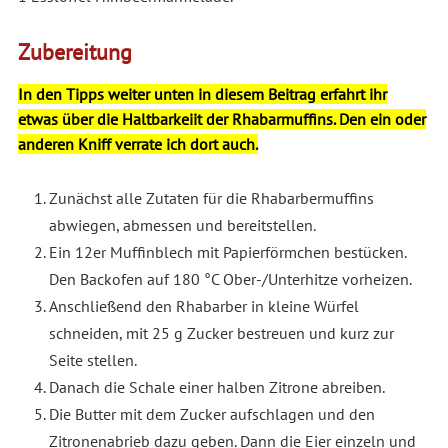
Zubereitung
In den Tipps weiter unten in diesem Beitrag erfahrt ihr
etwas über die Haltbarkeiit der Rhabarmuffins. Den ein oder
anderen Kniff verrate ich dort auch.
Zunächst alle Zutaten für die Rhabarbermuffins
abwiegen, abmessen und bereitstellen.
Ein 12er Muffinblech mit Papierförmchen bestücken.
Den Backofen auf 180 °C Ober-/Unterhitze vorheizen.
Anschließend den Rhabarber in kleine Würfel
schneiden, mit 25 g Zucker bestreuen und kurz zur
Seite stellen.
Danach die Schale einer halben Zitrone abreiben.
Die Butter mit dem Zucker aufschlagen und den
Zitronenabrieb dazu geben. Dann die Eier einzeln und