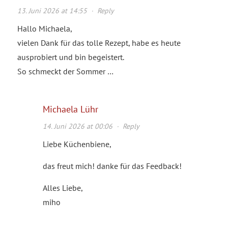
13. Juni 2026 at 14:55
·
Reply
Hallo Michaela,
vielen Dank für das tolle Rezept, habe es heute
ausprobiert und bin begeistert.
So schmeckt der Sommer …
Michaela Lühr
14. Juni 2026 at 00:06
·
Reply
Liebe Küchenbiene,
das freut mich! danke für das Feedback!
Alles Liebe,
miho