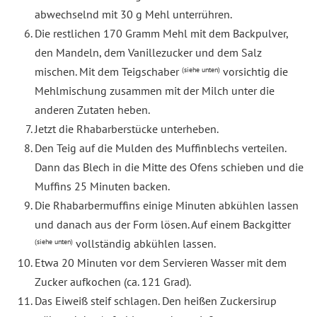
abwechselnd mit 30 g Mehl unterrühren.
Die restlichen 170 Gramm Mehl mit dem Backpulver,
den Mandeln, dem Vanillezucker und dem Salz
mischen. Mit dem Teigschaber
vorsichtig die
(siehe unten)
Mehlmischung zusammen mit der Milch unter die
anderen Zutaten heben.
Jetzt die Rhabarberstücke unterheben.
Den Teig auf die Mulden des Muffinblechs verteilen.
Dann das Blech in die Mitte des Ofens schieben und die
Muffins 25 Minuten backen.
Die Rhabarbermuffins einige Minuten abkühlen lassen
und danach aus der Form lösen. Auf einem Backgitter
vollständig abkühlen lassen.
(siehe unten)
Etwa 20 Minuten vor dem Servieren Wasser mit dem
Zucker aufkochen (ca. 121 Grad).
Das Eiweiß steif schlagen. Den heißen Zuckersirup