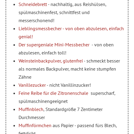
Schneidebrett
- nachhaltig, aus Reishülsen,
spülmaschinenfest, schnittfest und
messerschonend!
Lieblingsmessbecher - von oben abzulesen, einfach
genial!
Der supergeniale Mini-Messbecher
- von oben
abzulesen, einfach toll!
Weinsteinbackpulver, glutenfrei
- schmeckt besser
als normales Backpulver, macht keine stumpfen
Zähne
Vanillezucker
- nicht Vanillinzucker!
Feine Reibe für die Zitronenschale
superscharf,
spülmaschinengeeignet
Muffinblech
, Standardgröße 7 Zentimeter
Durchmesser
Muffinförmchen
aus Papier - passend fürs Blech,
fettdicht