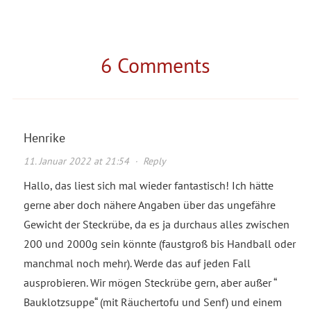
6 Comments
Henrike
11. Januar 2022 at 21:54
·
Reply
Hallo, das liest sich mal wieder fantastisch! Ich hätte
gerne aber doch nähere Angaben über das ungefähre
Gewicht der Steckrübe, da es ja durchaus alles zwischen
200 und 2000g sein könnte (faustgroß bis Handball oder
manchmal noch mehr). Werde das auf jeden Fall
ausprobieren. Wir mögen Steckrübe gern, aber außer “
Bauklotzsuppe“ (mit Räuchertofu und Senf) und einem