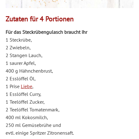
Zutaten für 4 Portionen
Für das Steckrübengulasch braucht ihr
1 Steckrübe,
2 Zwiebeln,
2 Stangen Lauch,
1 saurer Apfel,
400 g Hähnchenbrust,
2 Esslöffel Öl,
1 Prise
Liebe
,
1 Esslöffel Curry,
1 Teelöffel Zucker,
2 Teelöffel Tomatenmark,
400 ml Kokosmilch,
250 ml Gemüsebrühe und
evtl. einige Spritzer Zitronensaft.