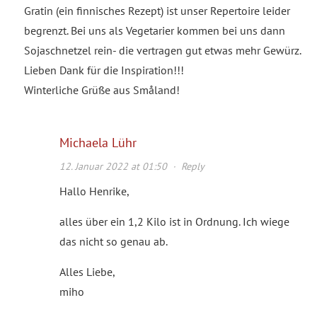
Gratin (ein finnisches Rezept) ist unser Repertoire leider
begrenzt. Bei uns als Vegetarier kommen bei uns dann
Sojaschnetzel rein- die vertragen gut etwas mehr Gewürz.
Lieben Dank für die Inspiration!!!
Winterliche Grüße aus Småland!
Michaela Lühr
12. Januar 2022 at 01:50
·
Reply
Hallo Henrike,
alles über ein 1,2 Kilo ist in Ordnung. Ich wiege
das nicht so genau ab.
Alles Liebe,
miho