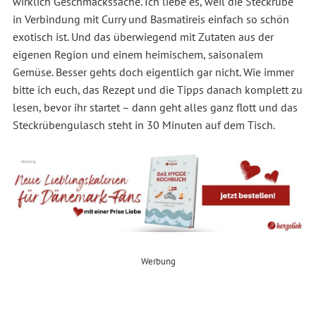
wirklich Geschmackssache. Ich liebe es, weil die Steckrübe
in Verbindung mit Curry und Basmatireis einfach so schön
exotisch ist. Und das überwiegend mit Zutaten aus der
eigenen Region und einem heimischem, saisonalem
Gemüse. Besser gehts doch eigentlich gar nicht. Wie immer
bitte ich euch, das Rezept und die Tipps danach komplett zu
lesen, bevor ihr startet – dann geht alles ganz flott und das
Steckrübengulasch steht in 30 Minuten auf dem Tisch.
Werbung