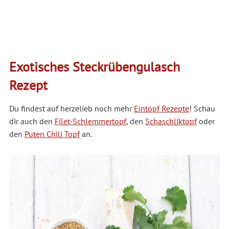
Exotisches Steckrübengulasch
Rezept
Du findest auf herzelieb noch mehr
Eintopf Rezepte
! Schau
dir auch den
Filet-Schlemmertopf
, den
Schaschliktopf
oder
den
Puten Chili Topf
an.