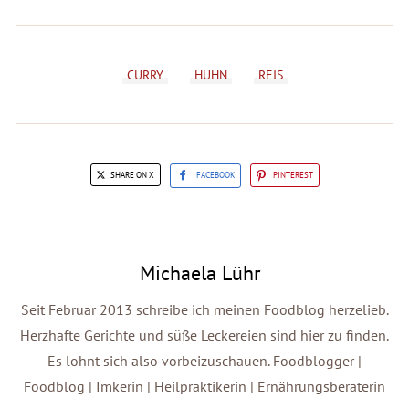
CURRY
HUHN
REIS
SHARE ON X
FACEBOOK
PINTEREST
Michaela Lühr
Seit Februar 2013 schreibe ich meinen Foodblog herzelieb.
Herzhafte Gerichte und süße Leckereien sind hier zu finden.
Es lohnt sich also vorbeizuschauen. Foodblogger |
Foodblog | Imkerin | Heilpraktikerin | Ernährungsberaterin