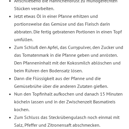
Anschließend die Hähnchenbrust zu mundgerechten
Stücken verarbeiten.
Jetzt etwas Öl in einer Pfanne erhitzen und
portionsweise das Gemüse und das Fleisch darin
abbraten. Die fertig gebratenen Portionen in einen Topf
umfüllen.
Zum Schluß den Apfel, das Currypulver, den Zucker und
das Tomatenmark in die Pfanne geben und anrösten.
Den Pfanneninhalt mit der Kokosmilch ablöschen und
beim Rühren den Bodensatz lösen.
Dann die Flüssigkeit aus der Pfanne und die
Gemüsebrühe über die anderen Zutaten gießen.
Nun den Topfinhalt aufkochen und danach 15 Minuten
köcheln lassen und in der Zwischenzeit Basmatireis
kochen.
Zum Schluss das Steckrübengulasch noch einmal mit
Salz, Pfeffer und Zitronensaft abschmecken.