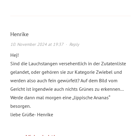
Henrike
10. November 2024 at 19:37
·
Reply
Hej!
Sind die Lauchstangen versehentlich in der Zutatenliste
gelandet, oder gehören sie zur Kategorie Zwiebel und
werden also auch fein gewürfelt? Auf dem Bild vom
Gericht ist irgendwie auch nichts Grünes zu erkennen…
Werde dann mal morgen eine „lippische Ananas“
besorgen.
liebe Grüße- Henrike