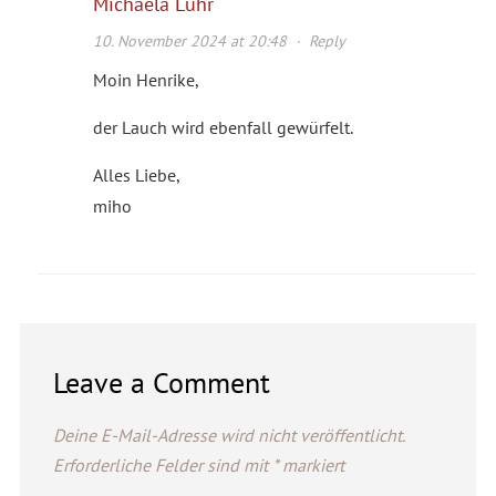
Michaela Lühr
10. November 2024 at 20:48
·
Reply
Moin Henrike,
der Lauch wird ebenfall gewürfelt.
Alles Liebe,
miho
Leave a Comment
Deine E-Mail-Adresse wird nicht veröffentlicht.
Erforderliche Felder sind mit
*
markiert