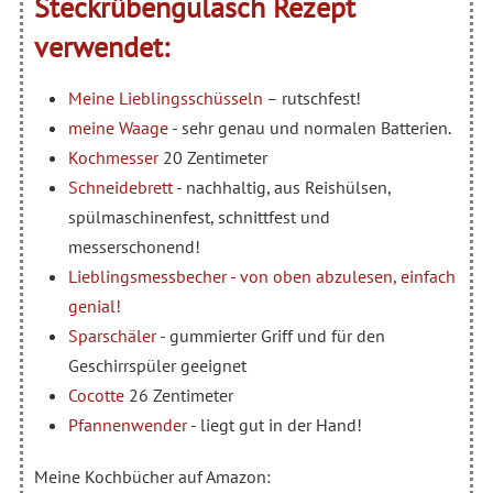
Steckrübengulasch Rezept
verwendet:
Meine Lieblingsschüsseln
– rutschfest!
meine Waage
- sehr genau und normalen Batterien.
Kochmesser
20 Zentimeter
Schneidebrett
- nachhaltig, aus Reishülsen,
spülmaschinenfest, schnittfest und
messerschonend!
Lieblingsmessbecher - von oben abzulesen, einfach
genial!
Sparschäler
- gummierter Griff und für den
Geschirrspüler geeignet
Cocotte
26 Zentimeter
Pfannenwender
- liegt gut in der Hand!
Meine Kochbücher auf Amazon: