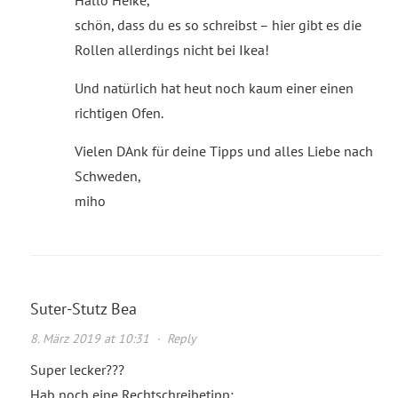
Hallo Heike,
schön, dass du es so schreibst – hier gibt es die
Rollen allerdings nicht bei Ikea!
Und natürlich hat heut noch kaum einer einen
richtigen Ofen.
Vielen DAnk für deine Tipps und alles Liebe nach
Schweden,
miho
Suter-Stutz Bea
8. März 2019 at 10:31
·
Reply
Super lecker???
Hab noch eine Rechtschreibetipp: