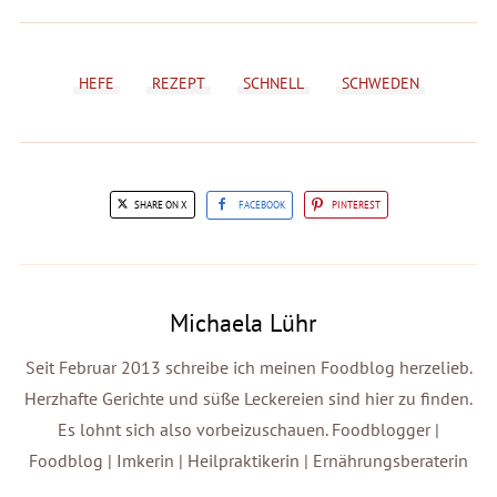
HEFE
REZEPT
SCHNELL
SCHWEDEN
SHARE ON X
FACEBOOK
PINTEREST
Michaela Lühr
Seit Februar 2013 schreibe ich meinen Foodblog herzelieb.
Herzhafte Gerichte und süße Leckereien sind hier zu finden.
Es lohnt sich also vorbeizuschauen. Foodblogger |
Foodblog | Imkerin | Heilpraktikerin | Ernährungsberaterin