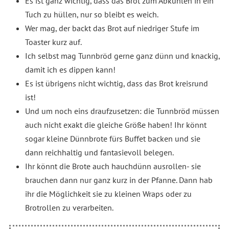
Es ist ganz wichtig, dass das Brot zum Abkühlen in ein
Tuch zu hüllen, nur so bleibt es weich.
Wer mag, der backt das Brot auf niedriger Stufe im
Toaster kurz auf.
Ich selbst mag Tunnbröd gerne ganz dünn und knackig,
damit ich es dippen kann!
Es ist übrigens nicht wichtig, dass das Brot kreisrund
ist!
Und um noch eins draufzusetzen: die Tunnbröd müssen
auch nicht exakt die gleiche Größe haben! Ihr könnt
sogar kleine Dünnbrote fürs Buffet backen und sie
dann reichhaltig und fantasievoll belegen.
Ihr könnt die Brote auch hauchdünn ausrollen- sie
brauchen dann nur ganz kurz in der Pfanne. Dann hab
ihr die Möglichkeit sie zu kleinen Wraps oder zu
Brotrollen zu verarbeiten.