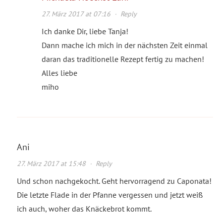
27. März 2017 at 07:16
·
Reply
Ich danke Dir, liebe Tanja!
Dann mache ich mich in der nächsten Zeit einmal
daran das traditionelle Rezept fertig zu machen!
Alles liebe
miho
Ani
27. März 2017 at 15:48
·
Reply
Und schon nachgekocht. Geht hervorragend zu Caponata!
Die letzte Flade in der Pfanne vergessen und jetzt weiß
ich auch, woher das Knäckebrot kommt.