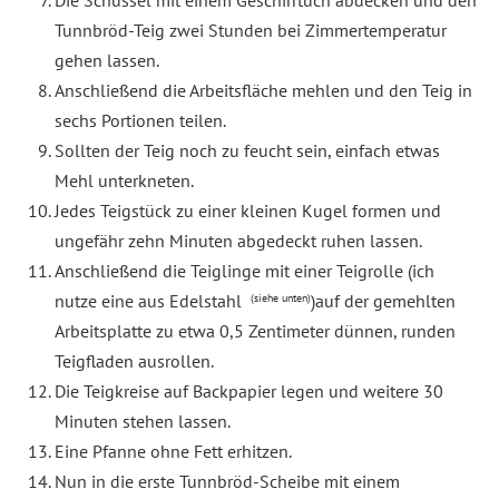
Die Schüssel mit einem Geschirrtuch abdecken und den
Tunnbröd-Teig zwei Stunden bei Zimmertemperatur
gehen lassen.
Anschließend die Arbeitsfläche mehlen und den Teig in
sechs Portionen teilen.
Sollten der Teig noch zu feucht sein, einfach etwas
Mehl unterkneten.
Jedes Teigstück zu einer kleinen Kugel formen und
ungefähr zehn Minuten abgedeckt ruhen lassen.
Anschließend die Teiglinge mit einer Teigrolle (ich
nutze eine aus Edelstahl
)auf der gemehlten
(siehe unten)
Arbeitsplatte zu etwa 0,5 Zentimeter dünnen, runden
Teigfladen ausrollen.
Die Teigkreise auf Backpapier legen und weitere 30
Minuten stehen lassen.
Eine Pfanne ohne Fett erhitzen.
Nun in die erste Tunnbröd-Scheibe mit einem