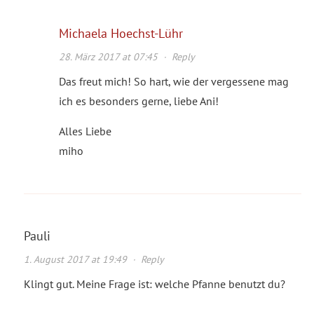
Michaela Hoechst-Lühr
28. März 2017 at 07:45
·
Reply
Das freut mich! So hart, wie der vergessene mag
ich es besonders gerne, liebe Ani!
Alles Liebe
miho
Pauli
1. August 2017 at 19:49
·
Reply
Klingt gut. Meine Frage ist: welche Pfanne benutzt du?