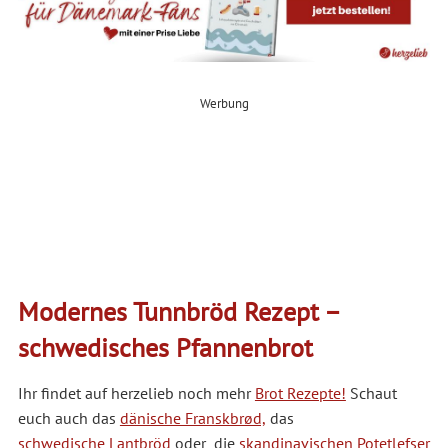
Werbung
Modernes Tunnbröd Rezept –
schwedisches Pfannenbrot
Ihr findet auf herzelieb noch mehr
Brot Rezepte!
Schaut
euch auch das
dänische Franskbrød,
das
schwedische Lantbröd
oder die
skandinavischen Potetlefser