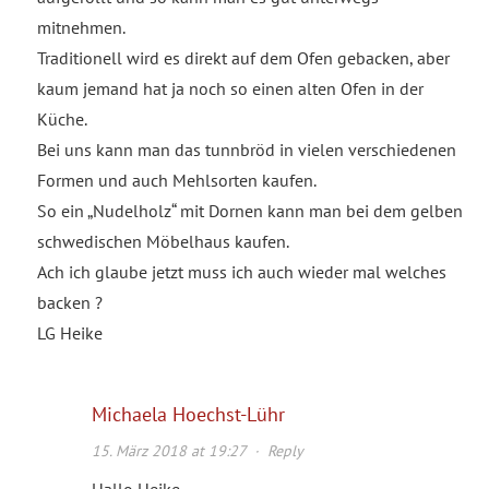
mitnehmen.
Traditionell wird es direkt auf dem Ofen gebacken, aber
kaum jemand hat ja noch so einen alten Ofen in der
Küche.
Bei uns kann man das tunnbröd in vielen verschiedenen
Formen und auch Mehlsorten kaufen.
So ein „Nudelholz“ mit Dornen kann man bei dem gelben
schwedischen Möbelhaus kaufen.
Ach ich glaube jetzt muss ich auch wieder mal welches
backen ?
LG Heike
Michaela Hoechst-Lühr
15. März 2018 at 19:27
·
Reply