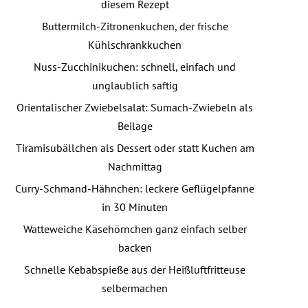
diesem Rezept
Buttermilch-Zitronenkuchen, der frische
Kühlschrankkuchen
Nuss-Zucchinikuchen: schnell, einfach und
unglaublich saftig
Orientalischer Zwiebelsalat: Sumach-Zwiebeln als
Beilage
Tiramisubällchen als Dessert oder statt Kuchen am
Nachmittag
Curry-Schmand-Hähnchen: leckere Geflügelpfanne
in 30 Minuten
Watteweiche Käsehörnchen ganz einfach selber
backen
Schnelle Kebabspieße aus der Heißluftfritteuse
selbermachen