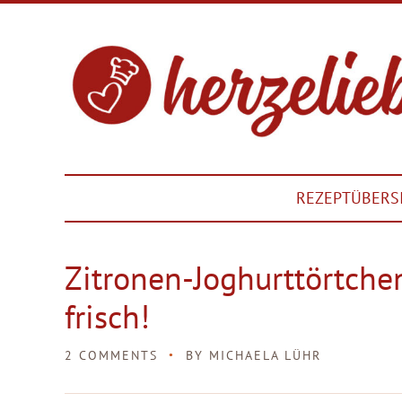
REZEPTÜBERS
Zitronen-Joghurttörtche
frisch!
2 COMMENTS
BY
MICHAELA LÜHR