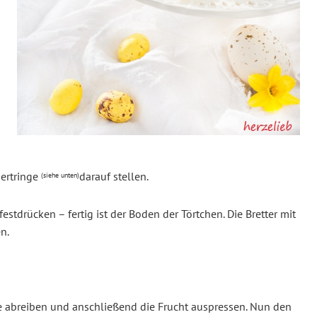
sertringe
darauf stellen.
(siehe unten)
estdrücken – fertig ist der Boden der Törtchen. Die Bretter mit
n.
e abreiben und anschließend die Frucht auspressen. Nun den