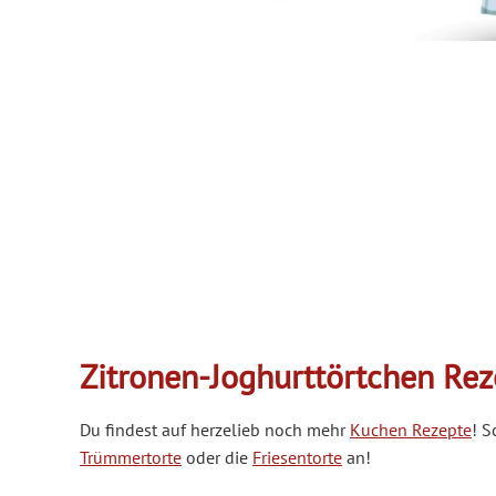
Zitronen-Joghurttörtchen Rez
Du findest auf herzelieb noch mehr
Kuchen Rezepte
! S
Trümmertorte
oder die
Friesentorte
an!