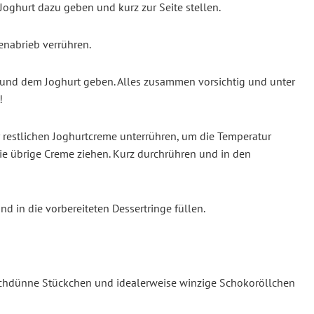
 Joghurt dazu geben und kurz zur Seite stellen.
enabrieb verrühren.
t und dem Joghurt geben. Alles zusammen vorsichtig und unter
!
er restlichen Joghurtcreme unterrühren, um die Temperatur
ie übrige Creme ziehen. Kurz durchrühren und in den
d in die vorbereiteten Dessertringe füllen.
auchdünne Stückchen und idealerweise winzige Schokoröllchen