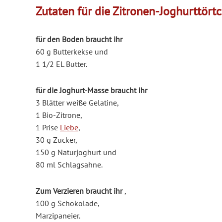
Zutaten für die Zitronen-Joghurttört
für den Boden braucht ihr
60 g Butterkekse
und
1 1/2 EL Butter
.
für die Joghurt-Masse braucht ihr
3 Blätter weiße Gelatine,
1 Bio-Zitrone
,
1 Prise
Liebe
,
30 g Zucker
,
150 g Naturjoghurt
und
80 ml Schlagsahne
.
Zum Verzieren braucht ihr
,
100 g Schokolade
,
Marzipaneier
.