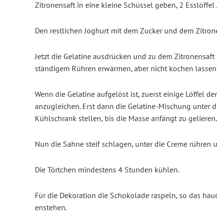
Zitronensaft in eine kleine Schüssel geben, 2 Esslöffel
Den restlichen Joghurt mit dem Zucker und dem Zitron
Jetzt die Gelatine ausdrücken und zu dem Zitronensaf
ständigem Rühren erwärmen, aber nicht kochen lassen
Wenn die Gelatine aufgelöst ist, zuerst einige Löffel d
anzugleichen. Erst dann die Gelatine-Mischung unter d
Kühlschrank stellen, bis die Masse anfängt zu gelieren.
Nun die Sahne steif schlagen, unter die Creme rühren un
Die Törtchen mindestens 4 Stunden kühlen.
Für die Dekoration die Schokolade raspeln, so das h
enstehen.