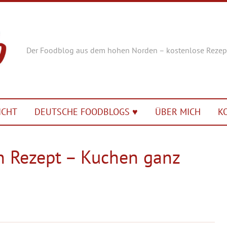
Der Foodblog aus dem hohen Norden – kostenlose Rezep
ICHT
DEUTSCHE FOODBLOGS ♥︎
ÜBER MICH
K
n Rezept – Kuchen ganz