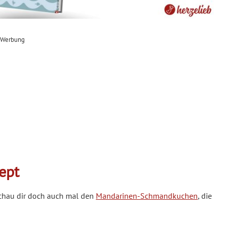
Werbung
ept
chau dir doch auch mal den
Mandarinen-Schmandkuchen
, die