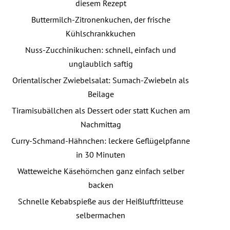
diesem Rezept
Buttermilch-Zitronenkuchen, der frische
Kühlschrankkuchen
Nuss-Zucchinikuchen: schnell, einfach und
unglaublich saftig
Orientalischer Zwiebelsalat: Sumach-Zwiebeln als
Beilage
Tiramisubällchen als Dessert oder statt Kuchen am
Nachmittag
Curry-Schmand-Hähnchen: leckere Geflügelpfanne
in 30 Minuten
Watteweiche Käsehörnchen ganz einfach selber
backen
Schnelle Kebabspieße aus der Heißluftfritteuse
selbermachen