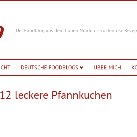
Der Foodblog aus dem hohen Norden – kostenlose Rezep
ICHT
DEUTSCHE FOODBLOGS ♥︎
ÜBER MICH
K
 12 leckere Pfannkuchen