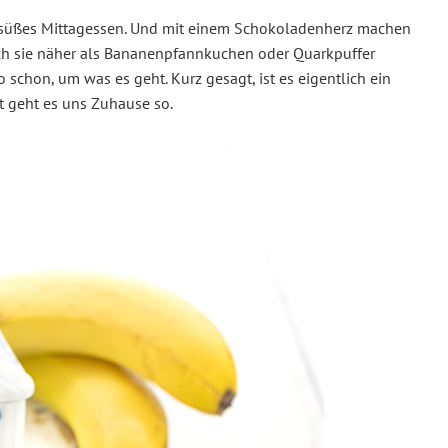
, süßes Mittagessen. Und mit einem Schokoladenherz machen
b ich sie näher als Bananenpfannkuchen oder Quarkpuffer
so schon, um was es geht. Kurz gesagt, ist es eigentlich ein
 geht es uns Zuhause so.