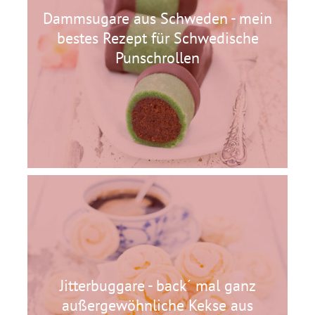
Dammsugare aus Schweden - mein
bestes Rezept für Schwedische
Punschrollen
Jitterbuggare - back´ mal ganz
außergewöhnliche Kekse aus