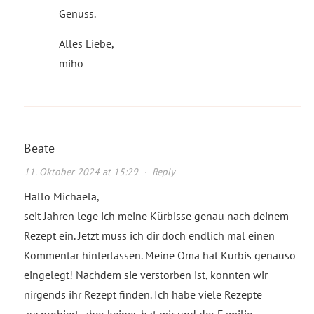
Genuss.
Alles Liebe,
miho
Beate
11. Oktober 2024 at 15:29
·
Reply
Hallo Michaela,
seit Jahren lege ich meine Kürbisse genau nach deinem
Rezept ein. Jetzt muss ich dir doch endlich mal einen
Kommentar hinterlassen. Meine Oma hat Kürbis genauso
eingelegt! Nachdem sie verstorben ist, konnten wir
nirgends ihr Rezept finden. Ich habe viele Rezepte
ausprobiert, aber keines hat mir und der Familie