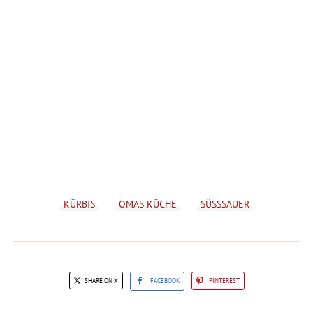
KÜRBIS
OMAS KÜCHE
SÜSSSAUER
SHARE ON X
FACEBOOK
PINTEREST