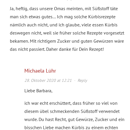
Ja, heftig, dass unsere Omas meinten, mit Süßstoff täte
man sich etwas gutes… Ich mag solche Kürbisrezepte
nämlich auch nicht, und ich glaube, viele essen Kürbis
deswegen nicht, weil sie früher solche Rezepte vorgesetzt
bekamen. Mit richtigem Zucker und guten Gewürzen wäre
das nicht passiert. Daher danke für Dein Rezept!
Michaela Lühr
28. Oktober 2020 at 12:21
·
Reply
Liebe Barbara,
ich war echt erschüttert, dass früher so viel von
diesem übel schmeckenden Süßstoff verwendet
wurde. Du hast Recht, gut Gewürze, Zucker und ein
bisschen Liebe machen Kürbis zu einem echten