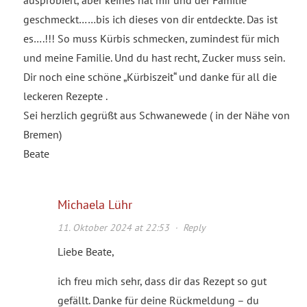
geschmeckt……bis ich dieses von dir entdeckte. Das ist
es….!!! So muss Kürbis schmecken, zumindest für mich
und meine Familie. Und du hast recht, Zucker muss sein.
Dir noch eine schöne „Kürbiszeit“ und danke für all die
leckeren Rezepte .
Sei herzlich gegrüßt aus Schwanewede ( in der Nähe von
Bremen)
Beate
Michaela Lühr
11. Oktober 2024 at 22:53
·
Reply
Liebe Beate,
ich freu mich sehr, dass dir das Rezept so gut
gefällt. Danke für deine Rückmeldung – du