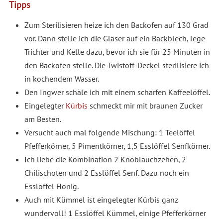
Tipps
Zum Sterilisieren heize ich den Backofen auf 130 Grad
vor. Dann stelle ich die Gläser auf ein Backblech, lege
Trichter und Kelle dazu, bevor ich sie für 25 Minuten in
den Backofen stelle. Die Twistoff-Deckel sterilisiere ich
in kochendem Wasser.
Den Ingwer schäle ich mit einem scharfen Kaffeelöffel.
Eingelegter
Kürbis
schmeckt mir mit braunen Zucker
am Besten.
Versucht auch mal folgende Mischung: 1 Teelöffel
Pfefferkörner, 5 Pimentkörner, 1,5 Esslöffel Senfkörner.
Ich liebe die Kombination 2 Knoblauchzehen, 2
Chilischoten und 2 Esslöffel Senf. Dazu noch ein
Esslöffel Honig.
Auch mit Kümmel ist eingelegter Kürbis ganz
wundervoll! 1 Esslöffel Kümmel, einige Pfefferkörner