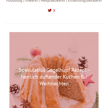
Foodblog | Imkerin | Heilpraktikerin | Ernährungsberaterin
X
Spekulatius Gugelhupf Rezept -
herrlich duftender Kuchen für
Weihnachten