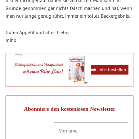
bisher nicht getraut haben sie zu backen. Man kann im
Grunde genommen gar nichts falsch machen und hat, wenn
man nur lange genug rührt, immer ein tolles Backergebnis.
Guten Appetit und alles Liebe,
miho
Abonniere den kostenlosen Newsletter