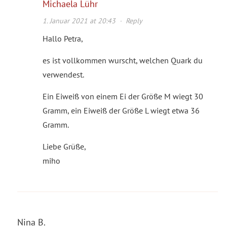
Michaela Lühr
1. Januar 2021 at 20:43
·
Reply
Hallo Petra,
es ist vollkommen wurscht, welchen Quark du
verwendest.
Ein Eiweiß von einem Ei der Größe M wiegt 30
Gramm, ein Eiweiß der Größe L wiegt etwa 36
Gramm.
Liebe Grüße,
miho
Nina B.