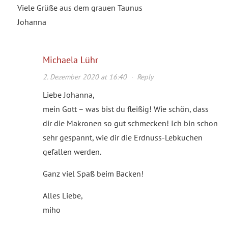
Viele Grüße aus dem grauen Taunus
Johanna
Michaela Lühr
2. Dezember 2020 at 16:40
·
Reply
Liebe Johanna,
mein Gott – was bist du fleißig! Wie schön, dass
dir die Makronen so gut schmecken! Ich bin schon
sehr gespannt, wie dir die Erdnuss-Lebkuchen
gefallen werden.
Ganz viel Spaß beim Backen!
Alles Liebe,
miho