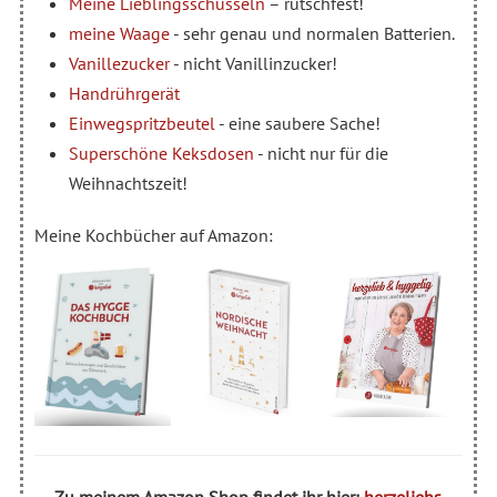
Meine Lieblingsschüsseln
– rutschfest!
meine Waage
- sehr genau und normalen Batterien.
Vanillezucker
- nicht Vanillinzucker!
Handrührgerät
Einwegspritzbeutel
- eine saubere Sache!
Superschöne Keksdosen
- nicht nur für die
Weihnachtszeit!
Meine Kochbücher auf Amazon: