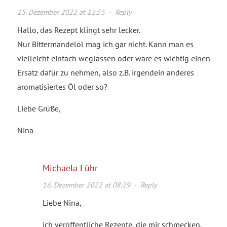
15. Dezember 2022 at 12:55
·
Reply
Hallo, das Rezept klingt sehr lecker.
Nur Bittermandelöl mag ich gar nicht. Kann man es
vielleicht einfach weglassen oder wäre es wichtig einen
Ersatz dafür zu nehmen, also z.B. irgendein anderes
aromatisiertes Öl oder so?
Liebe Grüße,
Nina
Michaela Lühr
16. Dezember 2022 at 08:29
·
Reply
Liebe Nina,
ich veröffentliche Rezepte, die mir schmecken,