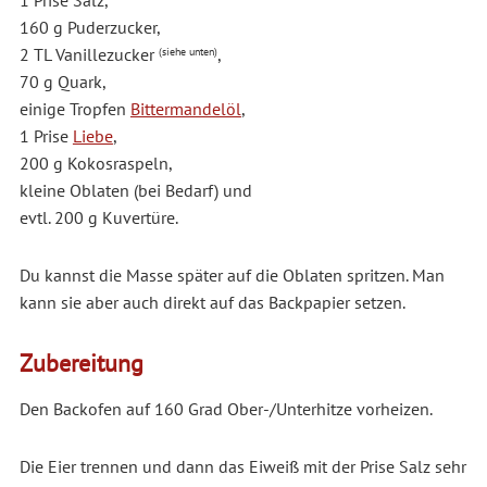
1 Prise Salz
,
160 g Puderzucker
,
2 TL Vanillezucker
,
(siehe unten)
70 g Quark
,
einige Tropfen
Bittermandelöl
,
1 Prise
Liebe
,
200 g Kokosraspeln
,
kleine Oblaten
(bei Bedarf) und
evtl. 200 g Kuvertüre
.
Du kannst die Masse später auf die Oblaten spritzen. Man
kann sie aber auch direkt auf das Backpapier setzen.
Zubereitung
Den Backofen auf 160 Grad Ober-/Unterhitze vorheizen.
Die Eier trennen und dann das Eiweiß mit der Prise Salz sehr