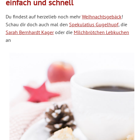
einfach und schnell
Du findest auf herzelieb noch mehr
Weihnachtsgebäck
!
Schau dir doch auch mal den
Spekulatius Gugelhupf
, die
Sarah Bernhardt Kager
oder die
Milchbrötchen Lebkuchen
an