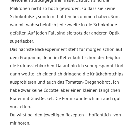
Teelöffeln zurückgegriffen habe. Dadurch sind die
Makronen nicht so hoch geworden, so dass sie keine
Schokofüße -, sondern -hälften bekommen haben. Sonst
wär mir wahrscheinlich jede zweite in die Schokolade
gefallen. Auf jeden Fall sind sie trotz der anderen Optik
superlecker.
Das nächste Backexperiment steht für morgen schon auf
dem Programm, denn im Keller kühlt schon der Teig für
die Erdnusslebkuchen. Darauf bin ich sehr gespannt. Und
dann wollte ich eigentlich dringend die Knäckebrotchips
ausprobieren und auch das Tomaten-Oreganobrot . Ich
habe zwar keine Cocotte, aber einen kleinen länglichen
Bräter mit GlasDeckel. Die Form könnte ich mir auch gut
vorstellen.
Du wirst bei den jeweiligen Rezepten – hoffentlich- von
mir hören.