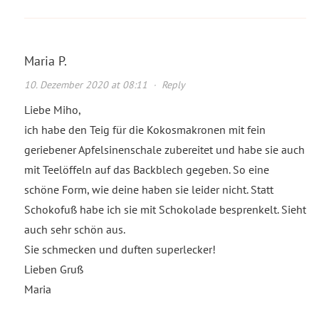
Maria P.
10. Dezember 2020 at 08:11
·
Reply
Liebe Miho,
ich habe den Teig für die Kokosmakronen mit fein
geriebener Apfelsinenschale zubereitet und habe sie auch
mit Teelöffeln auf das Backblech gegeben. So eine
schöne Form, wie deine haben sie leider nicht. Statt
Schokofuß habe ich sie mit Schokolade besprenkelt. Sieht
auch sehr schön aus.
Sie schmecken und duften superlecker!
Lieben Gruß
Maria