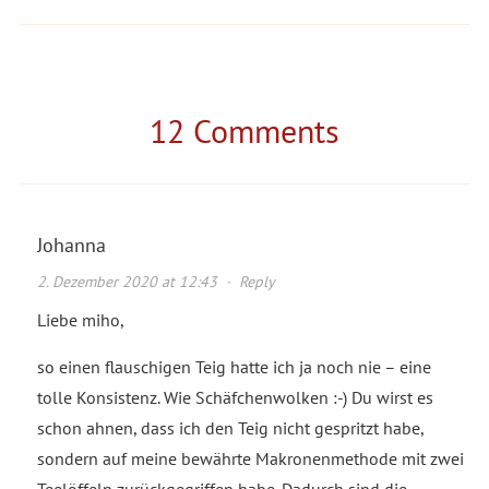
12 Comments
Johanna
2. Dezember 2020 at 12:43
·
Reply
Liebe miho,
so einen flauschigen Teig hatte ich ja noch nie – eine
tolle Konsistenz. Wie Schäfchenwolken :-) Du wirst es
schon ahnen, dass ich den Teig nicht gespritzt habe,
sondern auf meine bewährte Makronenmethode mit zwei