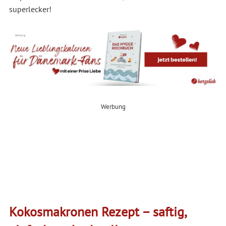
superlecker!
Werbung
Kokosmakronen Rezept – saftig,