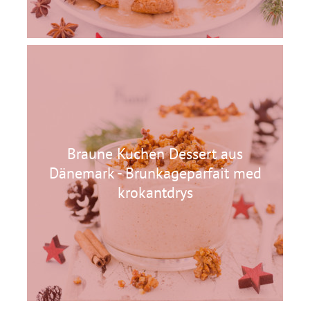
Braune Kuchen Dessert aus
Dänemark - Brunkageparfait med
krokantdrys