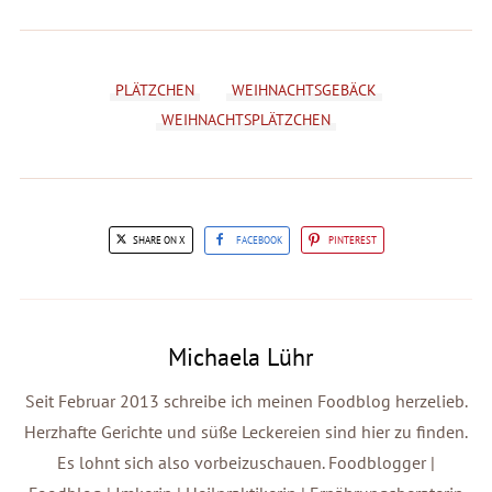
PLÄTZCHEN
WEIHNACHTSGEBÄCK
WEIHNACHTSPLÄTZCHEN
SHARE ON X
FACEBOOK
PINTEREST
Michaela Lühr
Seit Februar 2013 schreibe ich meinen Foodblog herzelieb.
Herzhafte Gerichte und süße Leckereien sind hier zu finden.
Es lohnt sich also vorbeizuschauen. Foodblogger |