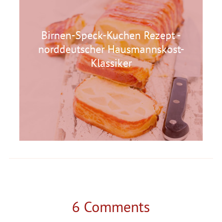
Birnen-Speck-Kuchen Rezept -
norddeutscher Hausmannskost-
Klassiker
6 Comments