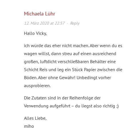
Michaela Lühr
12. März 2020 at 22:57
·
Reply
Hallo Vicky,
ich würde das eher nicht machen. Aber wenn du es
wagen willst, dann streu auf einen ausreichend
großen, luftdicht verschließbaren Behälter eine
Schicht Reis und leg ein Stück Papier zwischen die
Böden. Aber ohne Gewähr! Unbedingt vorher
ausprobieren.
Die Zutaten sind in der Reihenfolge der
Verwendung aufgeführt – du liegst also richtig ;)
Alles Liebe,
miho