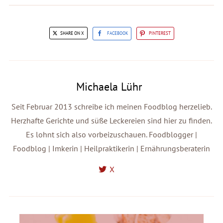
SHARE ON X
FACEBOOK
PINTEREST
Michaela Lühr
Seit Februar 2013 schreibe ich meinen Foodblog herzelieb.
Herzhafte Gerichte und süße Leckereien sind hier zu finden.
Es lohnt sich also vorbeizuschauen. Foodblogger |
Foodblog | Imkerin | Heilpraktikerin | Ernährungsberaterin
X