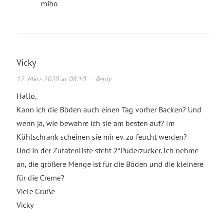
miho
Vicky
12. März 2020 at 08:10
·
Reply
Hallo,
Kann ich die Böden auch einen Tag vorher Backen? Und
wenn ja, wie bewahre ich sie am besten auf? Im
Kühlschrank scheinen sie mir ev. zu feucht werden?
Und in der Zutatenliste steht 2*Puderzucker. Ich nehme
an, die größere Menge ist für die Böden und die kleinere
für die Creme?
Viele Grüße
Vicky