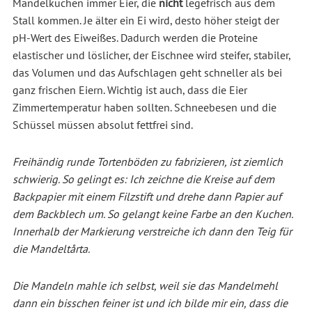
Mandelkuchen immer Eier, die
nicht
legefrisch aus dem
Stall kommen. Je älter ein Ei wird, desto höher steigt der
pH-Wert des Eiweißes. Dadurch werden die Proteine
elastischer und löslicher, der Eischnee wird steifer, stabiler,
das Volumen und das Aufschlagen geht schneller als bei
ganz frischen Eiern. Wichtig ist auch, dass die Eier
Zimmertemperatur haben sollten. Schneebesen und die
Schüssel müssen absolut fettfrei sind.
Freihändig runde Tortenböden zu fabrizieren, ist ziemlich
schwierig. So gelingt es: Ich zeichne die Kreise auf dem
Backpapier mit einem Filzstift und drehe dann Papier auf
dem Backblech um. So gelangt keine Farbe an den Kuchen.
Innerhalb der Markierung verstreiche ich dann den Teig für
die Mandeltårta.
Die Mandeln mahle ich selbst, weil sie das Mandelmehl
dann ein bisschen feiner ist und ich bilde mir ein, dass die