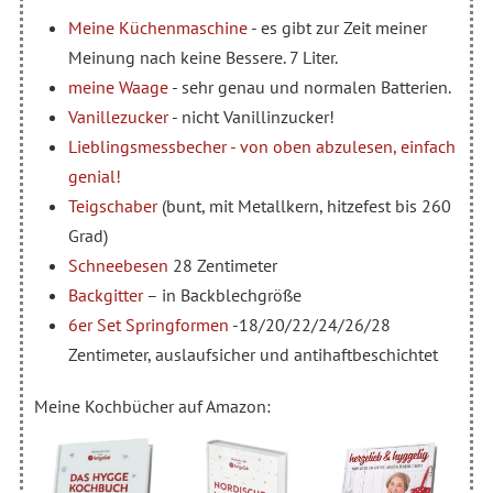
Meine Küchenmaschine
- es gibt zur Zeit meiner
Meinung nach keine Bessere. 7 Liter.
meine Waage
- sehr genau und normalen Batterien.
Vanillezucker
- nicht Vanillinzucker!
Lieblingsmessbecher - von oben abzulesen, einfach
genial!
Teigschaber
(bunt, mit Metallkern, hitzefest bis 260
Grad)
Schneebesen
28 Zentimeter
Backgitter
– in Backblechgröße
6er Set Springformen
-18/20/22/24/26/28
Zentimeter, auslaufsicher und antihaftbeschichtet
Meine Kochbücher auf Amazon: