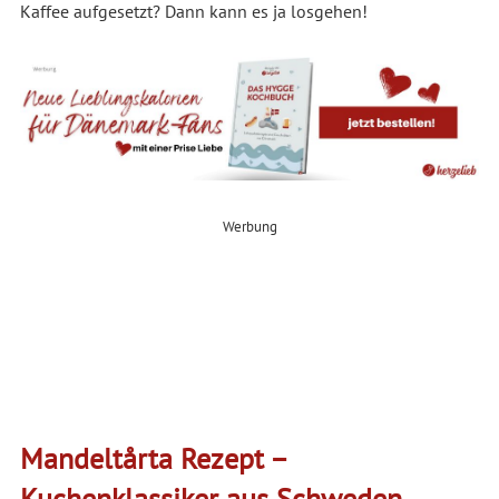
Kaffee aufgesetzt? Dann kann es ja losgehen!
Werbung
Mandeltårta Rezept –
Kuchenklassiker aus Schweden