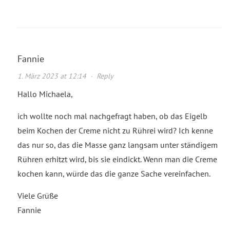
Fannie
1. März 2023 at 12:14
·
Reply
Hallo Michaela,
ich wollte noch mal nachgefragt haben, ob das Eigelb
beim Kochen der Creme nicht zu Rührei wird? Ich kenne
das nur so, das die Masse ganz langsam unter ständigem
Rühren erhitzt wird, bis sie eindickt. Wenn man die Creme
kochen kann, würde das die ganze Sache vereinfachen.
Viele Grüße
Fannie