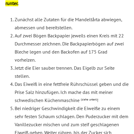
runter.
Zunächst alle Zutaten für die Mandeltårta abwiegen,
abmessen und bereitstellen.
Auf zwei Bögen Backpapier jeweils einen Kreis mit 22
Durchmesser zeichnen. Die Backpapierbögen auf zwei
Bleche legen und den Backofen auf 175 Grad
vorheizen.
Jetzt die Eier sauber trennen. Das Eigelb zur Seite
stellen.
Das Eiweiß in eine fettfreie Rührschüssel geben und die
Prise Salz hinzufügen. Ich mache das mit meiner
schwedischen Küchenmaschine
!
(siehe unten)
Bei niedriger Geschwindigkeit die Eiweiße zu einem
sehr festen Schaum schlagen. Den Puderzucker mit dem
Vanillezucker mischen und zum steif geschlagenen
Eiweiß geben. Weiter rühren, bis der Zucker sich