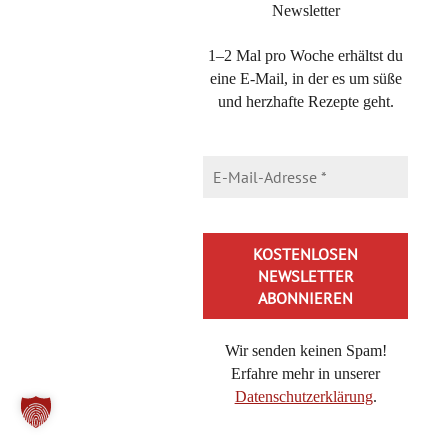
Datenspeicherung findest du in meiner
Newsletter
Datenschutzerklärung
1–2 Mal pro Woche erhältst du
Message
eine E-Mail, in der es um süße
und herzhafte Rezepte geht.
Ich möchte auch den kostenlosen Newsletter
abonnieren.
Wir senden keinen Spam!
Erfahre mehr in unserer
Datenschutzerklärung
.
Alternative:
Alternative: