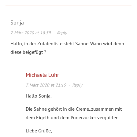
Sonja
7. März 2020 at 18:59
·
Reply
Hallo, in der Zutatenliste steht Sahne. Wann wird denn
diese beigefügt ?
Michaela Lühr
7. März 2020 at 21:19
·
Reply
Hallo Sonja,
Die Sahne gehört in die Creme..zusammen mit
dem Eigelb und dem Puderzucker verquirlen.
Liebe Grüße,