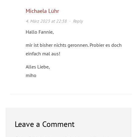
Michaela Lühr
4. März 2023 at 22:38
·
Reply
Hallo Fannie,
mir ist bisher nichts geronnen. Probier es doch
einfach mal aus!
Alles Liebe,
miho
Leave a Comment