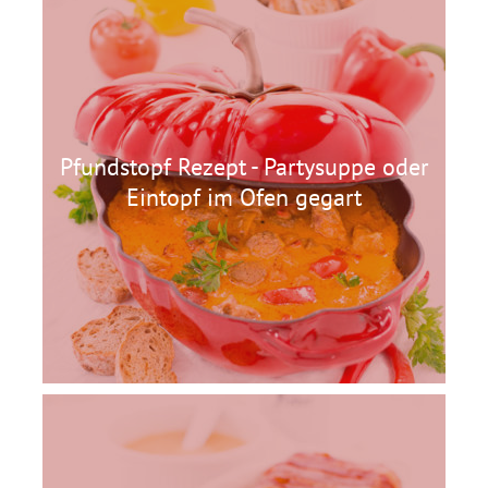
Pfundstopf Rezept - Partysuppe oder
Eintopf im Ofen gegart