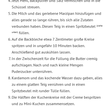
Jetzt Mehl, Backpulver und Salz vermischen und in die
Schüssel streuen.
Die Milch und das geriebene Marzipan hinzufügen und
alles gerade so lange rühren, bis sich alle Zutaten
verbunden haben. Diesen Teig in einen Spritzbeutel
(siehe
füllen.
unten)
Auf die Backbleche etwa 7 Zentimeter große Kreise
spritzen und in ungefähr 10 Minuten backen.
Anschließend gut auskühlen lassen.
In der Zwischenzeit für die Füllung die Butter cremig
aufschlagen. Nach und nach kleine Mengen
Puderzucker unterrühren.
Kardamom und das kochende Wasser dazu geben, alles
zu einem glatten Teig verrühren und in einen
Spritzbeutel mit runder Tülle füllen.
Die Hälften der Kuchenkreise mit der Creme bespritzen
und zu Mini-Kuchen zusammensetzen.