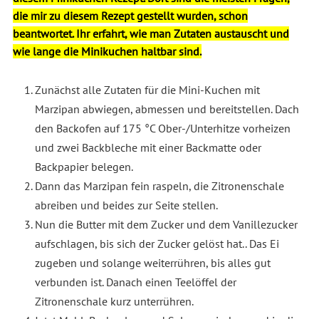
die mir zu diesem Rezept gestellt wurden, schon
beantwortet. Ihr erfahrt, wie man Zutaten austauscht und
wie lange die Minikuchen haltbar sind.
Zunächst alle Zutaten für die Mini-Kuchen mit
Marzipan abwiegen, abmessen und bereitstellen. Dach
den Backofen auf 175 °C Ober-/Unterhitze vorheizen
und zwei Backbleche mit einer Backmatte oder
Backpapier belegen.
Dann das Marzipan fein raspeln, die Zitronenschale
abreiben und beides zur Seite stellen.
Nun die Butter mit dem Zucker und dem Vanillezucker
aufschlagen, bis sich der Zucker gelöst hat.. Das Ei
zugeben und solange weiterrühren, bis alles gut
verbunden ist. Danach einen Teelöffel der
Zitronenschale kurz unterrühren.