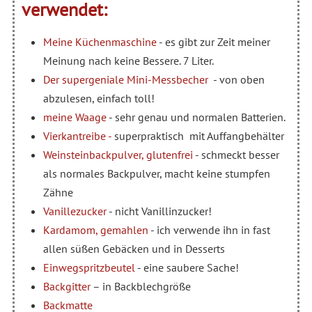
verwendet:
Meine Küchenmaschine
- es gibt zur Zeit meiner
Meinung nach keine Bessere. 7 Liter.
Der supergeniale Mini-Messbecher
- von oben
abzulesen, einfach toll!
meine Waage
- sehr genau und normalen Batterien.
Vierkantreibe -
superpraktisch mit Auffangbehälter
Weinsteinbackpulver, glutenfrei
- schmeckt besser
als normales Backpulver, macht keine stumpfen
Zähne
Vanillezucker
- nicht Vanillinzucker!
Kardamom, gemahlen
- ich verwende ihn in fast
allen süßen Gebäcken und in Desserts
Einwegspritzbeutel
- eine saubere Sache!
Backgitter
– in Backblechgröße
Backmatte