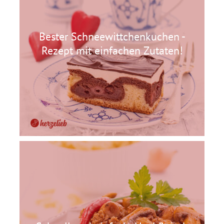
Bester Schneewittchenkuchen -
Rezept mit einfachen Zutaten!