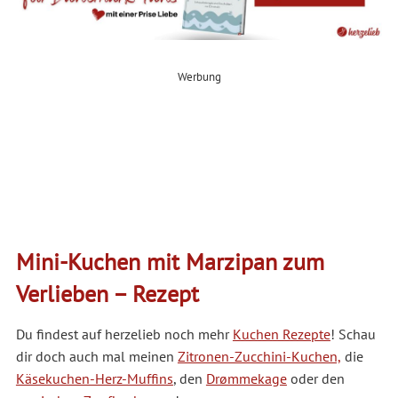
Werbung
Mini-Kuchen mit Marzipan zum
Verlieben – Rezept
Du findest auf herzelieb noch mehr
Kuchen Rezepte
! Schau
dir doch auch mal meinen
Zitronen-Zucchini-Kuchen,
die
Käsekuchen-Herz-Muffins
, den
Drømmekage
oder den