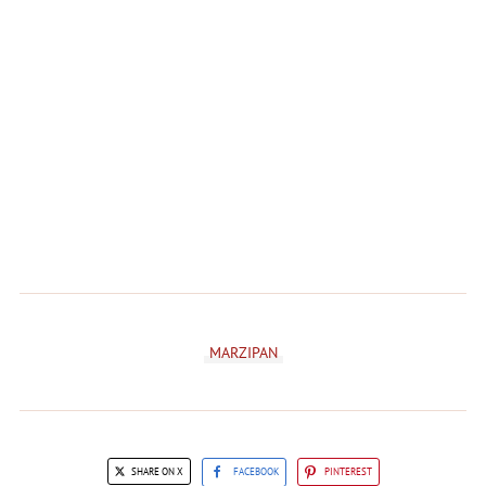
MARZIPAN
SHARE ON X
FACEBOOK
PINTEREST