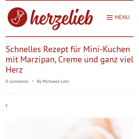
MENU
Schnelles Rezept für Mini-Kuchen
mit Marzipan, Creme und ganz viel
Herz
0 comments
By
Michaela Lühr
c