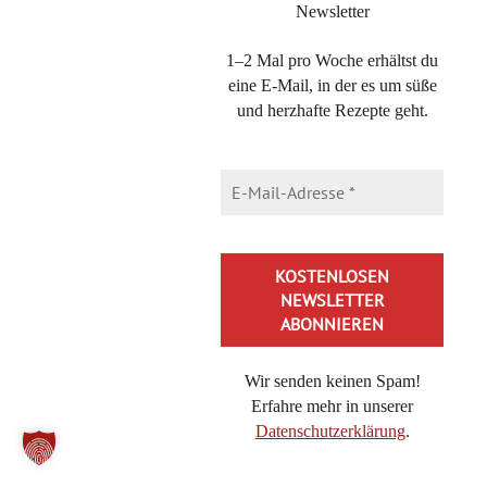
Newsletter
1–2 Mal pro Woche erhältst du
eine E-Mail, in der es um süße
und herzhafte Rezepte geht.
SEITEN
Datenschutzerklärung
Impressum
Instagram Rezepte – Datenschutz, Impressum
Newsletter Anmeldung
Rezeptübersicht
Wir senden keinen Spam!
Erfahre mehr in unserer
Datenschutzerklärung
.
AUF MEINEN SEITEN BEFINDET SICH WERBUNG
Alternative: