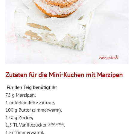
Zutaten für die Mini-Kuchen mit Marzipan
Für den Teig benötigt ihr
75 g Marzipan,
1 unbehandelte Zitrone,
100 g Butter (zimmerwarm),
120 g Zucker,
1,5 TL Vanillezucker
,
(siehe unten)
1 Ei (zimmerwarm),