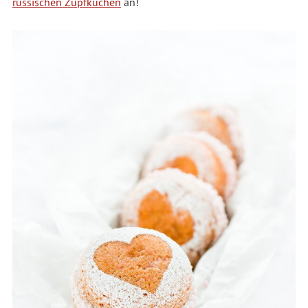
russischen Zupfkuchen
an!