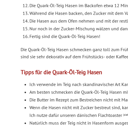
Die Quark-Öl-Teig Hasen im Backofen etwa 12 Mi
Während die Hasen backen, den Zucker mit dem Van
Die Hasen aus dem Ofen nehmen und mit der restli
Nur noch in der Zucker-Mischung wälzen und dann
Fertig sind die Quark-Öl-Teig Hasen!
Die Quark-Öl-Teig Hasen schmecken ganz toll zum Früh
sind sie sehr dekorativ auf dem Frühstücks- oder Kaff
Tipps für die Quark-Öl-Teig Hasen
Ich verwende im Teig nach skandinavischer Art Ka
Am besten schmecken die Quark-Öl-Teig Hasen mit e
Die Butter im Rezept zum Bestreichen nicht mit Mar
Wenn die Hasen nicht mit Zucker bestreut sind, ka
Ich nutze dafür unseren dänischen Flachtoaster
(sie
Natürlich muss der Teig nicht in Hasenform ausge