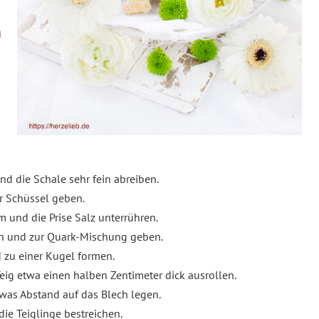
n
d die Schale sehr fein abreiben.
r Schüssel geben.
 und die Prise Salz unterrühren.
n und zur Quark-Mischung geben.
d zu einer Kugel formen.
eig etwa einen halben Zentimeter dick ausrollen.
was Abstand auf das Blech legen.
die Teiglinge bestreichen.