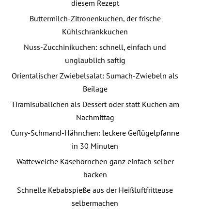
diesem Rezept
Buttermilch-Zitronenkuchen, der frische
Kühlschrankkuchen
Nuss-Zucchinikuchen: schnell, einfach und
unglaublich saftig
Orientalischer Zwiebelsalat: Sumach-Zwiebeln als
Beilage
Tiramisubällchen als Dessert oder statt Kuchen am
Nachmittag
Curry-Schmand-Hähnchen: leckere Geflügelpfanne
in 30 Minuten
Watteweiche Käsehörnchen ganz einfach selber
backen
Schnelle Kebabspieße aus der Heißluftfritteuse
selbermachen