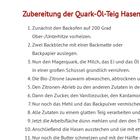
Zubereitung der Quark-Öl-Teig Hase
Zunächst den Backofen auf 200 Grad
Ober-/Unterhitze vorheizen.
Zwei Backbleche mit einer Backmatte oder
Backpapier auslegen.
Nun den Magerquark, die Milch, das Ei und das Öl
in einer großen Schüssel gründlich verrühren.
Die Bio-Zitrone lauwarm abwaschen, abtrocknen un
Den Zitronen-Abrieb zu den anderen Zutaten in de
Dann den Zucker, den Vanillezucker, den Kardamom
Nur noch das Mehl und das Backpulver vermische
Alle Zutaten zu einem glatten Teig verarbeiten un
Jetzt die Arbeitsfläche dünn mehlen und den den T
Anschließend die Hasen ausstechen und sie mit et
Nur noch die Butter schmelzen und mit der Hälfte 