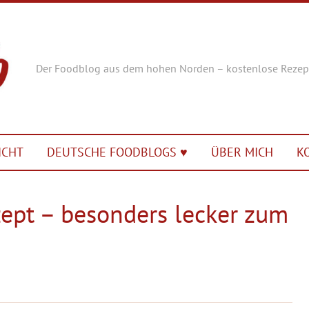
Der Foodblog aus dem hohen Norden – kostenlose Rezep
ICHT
DEUTSCHE FOODBLOGS ♥︎
ÜBER MICH
K
ept – besonders lecker zum