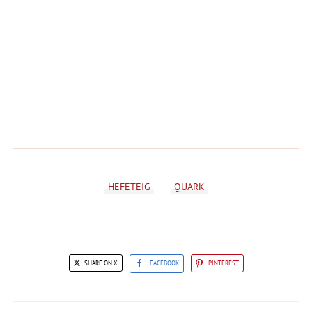
HEFETEIG
QUARK
SHARE ON X
FACEBOOK
PINTEREST