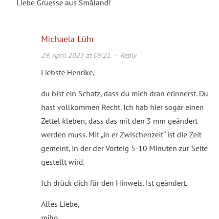
Liebe Gruesse aus Småland!
Michaela Lühr
29. April 2023 at 09:21
·
Reply
Liebste Henrike,
du bist ein Schatz, dass du mich dran erinnerst. Du
hast vollkommen Recht. Ich hab hier sogar einen
Zettel kleben, dass das mit den 3 mm geändert
werden muss. Mit „in er Zwischenzeit“ ist die Zeit
gemeint, in der der Vorteig 5-10 Minuten zur Seite
gestellt wird.
Ich drück dich für den Hinweis. Ist geändert.
Alles Liebe,
miho