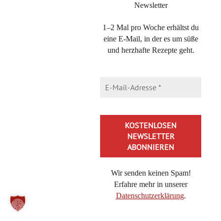
Newsletter
DIE KATEGORIEN
1–2 Mal pro Woche erhältst du
eine E-Mail, in der es um süße
Die
und herzhafte Rezepte geht.
Kategorien
NEUESTE BEITRÄGE
Saftiger Käsekuchen aus der Kastenform – einfach & cremig
Brokkoli-Pasta mit Feta – ein 20-Minuten Nudelgericht
Bienenkaramell, schnelles Rezept für eine Honig-Nascherei
Cheeseburger-Pasta, in 20 Minuten lecker essen mit diesem
Rezept
Buttermilch-Zitronenkuchen, der frische Kühlschrankkuchen
Wir senden keinen Spam!
Erfahre mehr in unserer
Nuss-Zucchinikuchen: schnell, einfach und unglaublich
Datenschutzerklärung
.
saftig
Orientalischer Zwiebelsalat: Sumach-Zwiebeln als Beilage
Alternative: