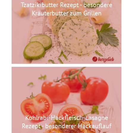
Tzatzikibutter Rezept - besondere
Kräuterbutter zum Grillen
Kohlrabi-Hackfleisch-Lasagne
Rezept - besonderer Hackauflauf