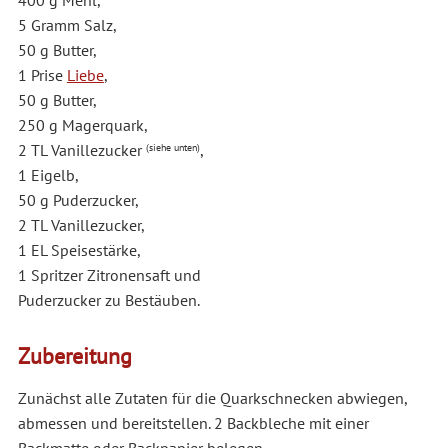
5 Gramm Salz,
50 g Butter,
1 Prise
Liebe
,
50 g Butter,
250 g Magerquark,
2 TL Vanillezucker
,
(siehe unten)
1 Eigelb,
50 g Puderzucker,
2 TL Vanillezucker,
1 EL Speisestärke,
1 Spritzer Zitronensaft und
Puderzucker zu Bestäuben.
Zubereitung
Zunächst alle Zutaten für die Quarkschnecken abwiegen,
abmessen und bereitstellen. 2 Backbleche mit einer
Backmatte oder Backpapier belegen.