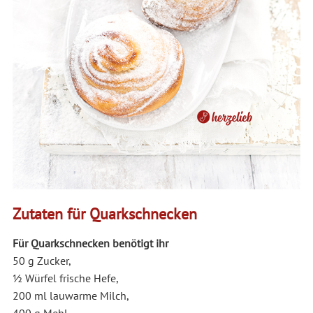
Zutaten für Quarkschnecken
Für Quarkschnecken benötigt ihr
50 g Zucker,
1⁄2 Würfel frische Hefe,
200 ml lauwarme Milch,
400 g Mehl,