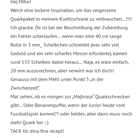
Hej Miho!
Welch eine leckere Inspiration, um das vergessene
Quarkpaket in meinem Kuehlschrank zu verbrauchen…!!!!
Ich glaube, Dir ist bei der Beschreibung der Zubereitung
ein Fehler unterlaufen… wenn man eine 40 cm lange
Rolle in 3 mm_ Scheibchen schneidet (was sehr viel
Geduld und ein sehr scharfes Messer erforderte), kämen
rund 133 Scheiben dabei heraus… Naja, es wäre einfach,
20 mm auszurechnen, aber verwirrt war ich doch!
Genauso mit dem Mehl unter Punkt 5 „in der
Zwischenzeit“.
Mal sehen, ob es morgen zur „Majbrasa“ Quarkschnecken
gibt… Oder Bananenpuffer, wenn der Junior heute vom
Fussballspiel kommt?? oder beides, aber dann muss noch
mehr Quark her ;-)
TACK för dina fina recept!