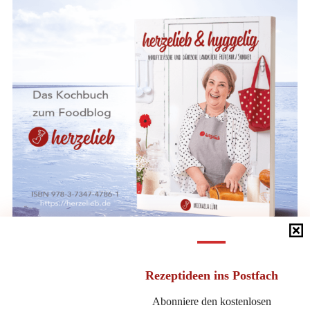
Rezeptideen
ins Postfach
Direkt bei BoD kaufen
Abonniere den kostenlosen