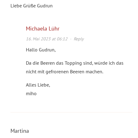
Liebe Grüße Gudrun
Michaela Lühr
16. Mai 2023 at 06:12
·
Reply
Hallo Gudrun,
Da die Beeren das Topping sind, würde ich das
nicht mit gefrorenen Beeren machen.
Alles Liebe,
miho
Martina