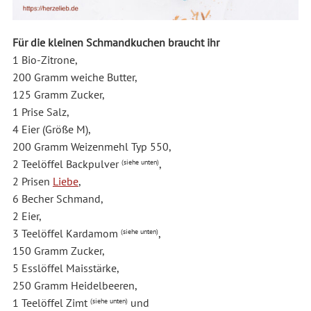
Für die kleinen Schmandkuchen braucht ihr
1 Bio-Zitrone,
200 Gramm weiche Butter,
125 Gramm Zucker,
1 Prise Salz,
4 Eier (Größe M),
200 Gramm Weizenmehl Typ 550,
2 Teelöffel Backpulver
,
(siehe unten)
2 Prisen
Liebe
,
6 Becher Schmand,
2 Eier,
3 Teelöffel Kardamom
,
(siehe unten)
150 Gramm Zucker,
5 Esslöffel Maisstärke,
250 Gramm Heidelbeeren,
1 Teelöffel Zimt
und
(siehe unten)