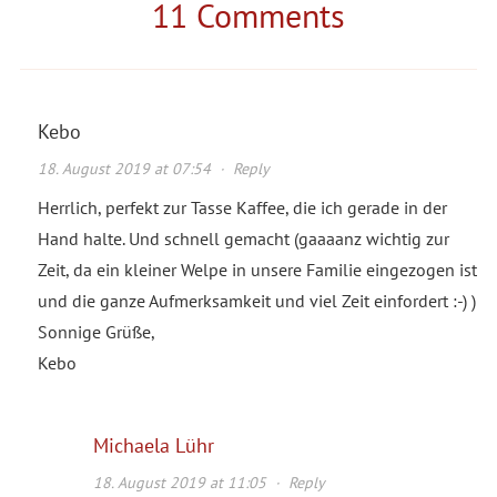
11 Comments
Kebo
18. August 2019 at 07:54
·
Reply
Herrlich, perfekt zur Tasse Kaffee, die ich gerade in der
Hand halte. Und schnell gemacht (gaaaanz wichtig zur
Zeit, da ein kleiner Welpe in unsere Familie eingezogen ist
und die ganze Aufmerksamkeit und viel Zeit einfordert :-) )
Sonnige Grüße,
Kebo
Michaela Lühr
18. August 2019 at 11:05
·
Reply