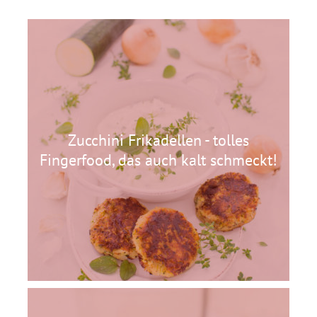
Zucchini Frikadellen - tolles
Fingerfood, das auch kalt schmeckt!