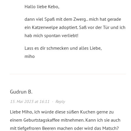
Hallo liebe Kebo,
dann viel Spaß mit dem Zwerg.. mich hat gerade
ein Katzenwelpe adoptiert. Saß vor der Tür und ich
hab mich spontan verliebt!
Lass es dir schmecken und alles Liebe,
miho
Gudrun B.
15. Mai 2023 at 16:11
·
Reply
Liebe Miho, ich würde diese süßen Kuchen gerne zu
einem Geburtstagskaffee mitnehmen. Kann ich sie auch
mit tiefgefroren Beeren machen oder wird das Matsch?