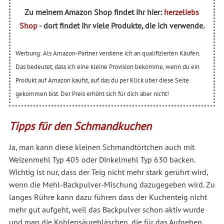
Zu meinem Amazon Shop findet ihr hier:
herzeliebs
Shop
- dort findet ihr viele Produkte, die ich verwende.
Werbung: Als Amazon-Partner verdiene ich an qualifizierten Käufen.
Das bedeutet, dass ich eine kleine Provision bekomme, wenn du ein
Produkt auf Amazon kaufst, auf das du per Klick über diese Seite
gekommen bist. Der Preis erhöht sich für dich aber nicht!
Tipps für den Schmandkuchen
Ja, man kann diese kleinen Schmandtörtchen auch mit
Weizenmehl Typ 405 oder Dinkelmehl Typ 630 backen.
Wichtig ist nur, dass der Teig nicht mehr stark gerührt wird,
wenn die Mehl-Backpulver-Mischung dazugegeben wird. Zu
langes Rühre kann dazu führen dass der Kuchenteig nicht
mehr gut aufgeht, weil das Backpulver schon aktiv wurde
und man die Kohlensäurebläschen, die für das Aufgehen