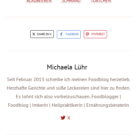
BLAUBEEREN
SCHMAND
TÖRTCHEN
SHARE ON X
FACEBOOK
PINTEREST
Michaela Lühr
Seit Februar 2013 schreibe ich meinen Foodblog herzelieb.
Herzhafte Gerichte und süße Leckereien sind hier zu finden.
Es lohnt sich also vorbeizuschauen. Foodblogger |
Foodblog | Imkerin | Heilpraktikerin | Ernährungsberaterin
X