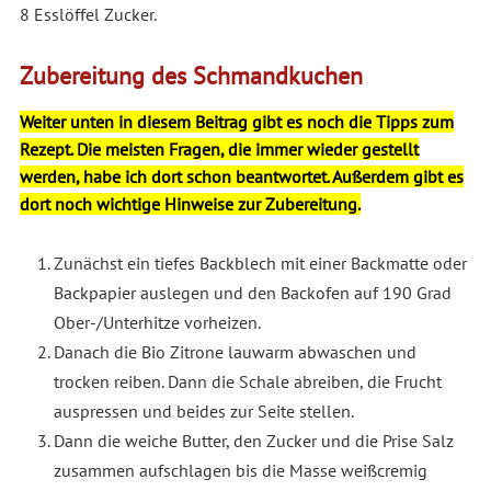
8 Esslöffel Zucker.
Zubereitung des Schmandkuchen
Weiter unten in diesem Beitrag gibt es noch die Tipps zum
Rezept. Die meisten Fragen, die immer wieder gestellt
werden, habe ich dort schon beantwortet. Außerdem gibt es
dort noch wichtige Hinweise zur Zubereitung.
Zunächst ein tiefes Backblech mit einer Backmatte oder
Backpapier auslegen und den Backofen auf 190 Grad
Ober-/Unterhitze vorheizen.
Danach die Bio Zitrone lauwarm abwaschen und
trocken reiben. Dann die Schale abreiben, die Frucht
auspressen und beides zur Seite stellen.
Dann die weiche Butter, den Zucker und die Prise Salz
zusammen aufschlagen bis die Masse weißcremig