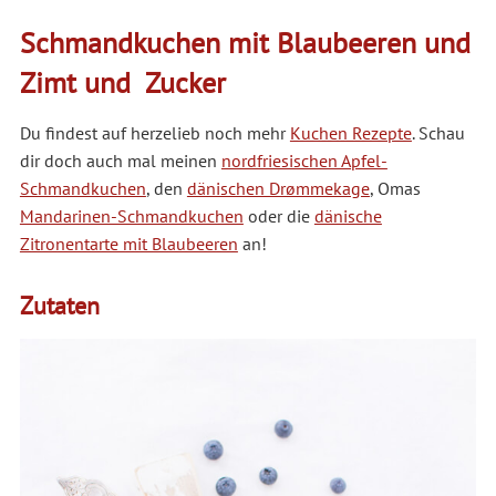
Schmandkuchen mit Blaubeeren und
Zimt und Zucker
Du findest auf herzelieb noch mehr
Kuchen Rezepte
. Schau
dir doch auch mal meinen
nordfriesischen Apfel-
Schmandkuchen
, den
dänischen Drømmekage
, Omas
Mandarinen-Schmandkuchen
oder die
dänische
Zitronentarte mit Blaubeeren
an!
Zutaten