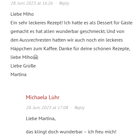
28. Juni 2023 at 16:26
·
Reply
Liebe Miho
Ein sehr leckeres Rezept! Ich hatte es als Dessert für Gäste
gemacht es hat allen wunderbar geschmeckt. Und von
den Aussrechresten hatten wir auch noch ein leckeres
Häppchen zum Kaffee. Danke für deine schönen Rezepte,
liebe Miho🤗
Liebe Grüße
Martina
Michaela Lühr
28. Juni 2023 at 17:08
·
Reply
Liebe Martina,
das klingt doch wunderbar – ich freu mich!