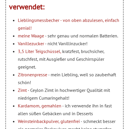
verwendet:
Lieblingsmessbecher - von oben abzulesen, einfach
genial!
meine Waage
- sehr genau und normalen Batterien.
Vanillezucker
- nicht Vanillinzucker!
3,5 Liter Teigschüssel,
kratzfest, bruchsicher,
rutschfest, mit Ausgießer und Geschirrspüler
geeignet.
Zitronenpresse
- mein Liebling, weil so zauberhaft
schön!
Zimt
- Ceylon Zimt in hochwertiger Qualität mit
niedrigem Cumaringehalt!
Kardamom, gemahlen
- ich verwende ihn in fast
allen süßen Gebäcken und in Desserts
Weinsteinbackpulver, glutenfrei
- schmeckt besser
als normales Backpulver, macht keine stumpfen