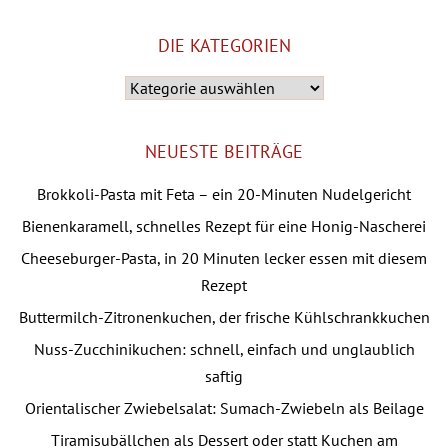
DIE KATEGORIEN
Die
Kategorien
NEUESTE BEITRÄGE
Brokkoli-Pasta mit Feta – ein 20-Minuten Nudelgericht
Bienenkaramell, schnelles Rezept für eine Honig-Nascherei
Cheeseburger-Pasta, in 20 Minuten lecker essen mit diesem
Rezept
Buttermilch-Zitronenkuchen, der frische Kühlschrankkuchen
Nuss-Zucchinikuchen: schnell, einfach und unglaublich
saftig
Orientalischer Zwiebelsalat: Sumach-Zwiebeln als Beilage
Tiramisubällchen als Dessert oder statt Kuchen am