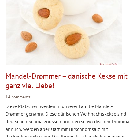
Mandel-Drømmer – dänische Kekse mit
ganz viel Liebe!
14 comments
Diese Plätzchen werden in unserer Familie Mandel-
Drømmer genannt. Diese dänischen Weihnachtskekse sind
deutschen Schmalznüssen und den schwedischen Drömmar
ähnlich, werden aber statt mit Hirschhornsalz mit
Backpulver gebacken. Das Rezept ist also ein klein wenig