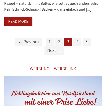
Rezept – natürlich mit Butter, wie soll es auch anders sein.
Kein Schnick-Schnack! Backen – ganz einfach und […]
READ MORE
← Previous
1
2
3
4
5
Next →
WERBUNG – WERBELINK