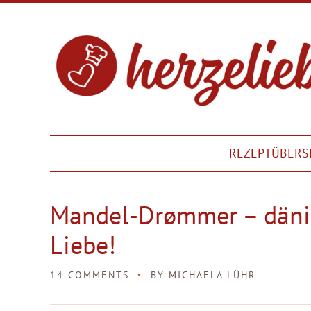
REZEPTÜBERS
Mandel-Drømmer – dänis
Liebe!
14 COMMENTS
BY
MICHAELA LÜHR