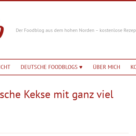
Der Foodblog aus dem hohen Norden – kostenlose Rezep
ICHT
DEUTSCHE FOODBLOGS ♥︎
ÜBER MICH
K
che Kekse mit ganz viel