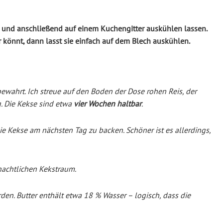
 und anschließend auf einem Kuchengitter auskühlen lassen.
r könnt, dann lasst sie einfach auf dem Blech auskühlen.
wahrt. Ich streue auf den Boden der Dose rohen Reis, der
. Die Kekse sind etwa
vier Wochen haltbar
.
e Kekse am nächsten Tag zu backen. Schöner ist es allerdings,
nachtlichen Kekstraum.
rden. Butter enthält etwa 18 % Wasser – logisch, dass die