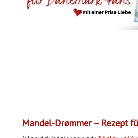
Mandel-Drømmer – Rezept fü
Auf herzelieb findest du noch mehr
Plätzchen- und Kek