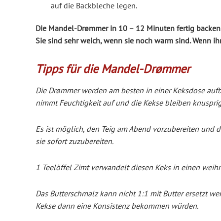
auf die Backbleche legen.
Die Mandel-Drømmer in 10 – 12 Minuten fertig backen
Sie sind sehr weich, wenn sie noch warm sind. Wenn ih
Tipps für die Mandel-Drømmer
Die Drømmer werden am besten in einer Keksdose aufbe
nimmt Feuchtigkeit auf und die Kekse bleiben knusprig
Es ist möglich, den Teig am Abend vorzubereiten und di
sie sofort zuzubereiten.
1 Teelöffel Zimt verwandelt diesen Keks in einen weih
Das Butterschmalz kann nicht 1:1 mit Butter ersetzt we
Kekse dann eine Konsistenz bekommen würden.