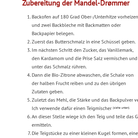
Zubereitung der Mandel-Drømmer
Backofen auf 180 Grad Ober-/Unterhitze vorheize
und zwei Backbleche mit Backmatten oder
Backpapier belegen.
Zuerst das Butterschmalz in eine Schüssel geben.
Im nächsten Schritt den Zucker, das Vanillemark,
den Kardamom und die Prise Salz vermischen und
unter das Schmalz rühren.
Dann die Bio-Zitrone abwaschen, die Schale von
der halben Frucht reiben und zu den übrigen
Zutaten geben.
Zuletzt das Mehl, die Stärke und das Backpulver v
Ich verwende dafür einen Teigmischer
(siehe unten)
.
An dieser Stelle wiege ich den Teig und teile das
ermitteln.
Die Teigstücke zu einer kleinen Kugel formen, ein