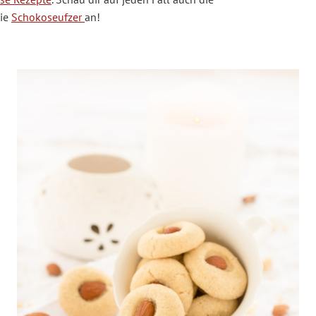
ie
Schokoseufzer
an!