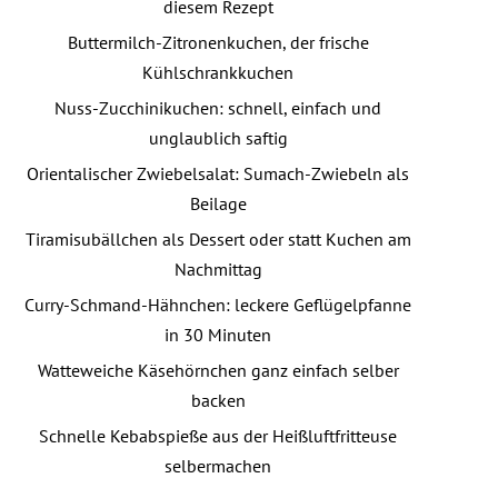
diesem Rezept
Buttermilch-Zitronenkuchen, der frische
Kühlschrankkuchen
Nuss-Zucchinikuchen: schnell, einfach und
unglaublich saftig
Orientalischer Zwiebelsalat: Sumach-Zwiebeln als
Beilage
Tiramisubällchen als Dessert oder statt Kuchen am
Nachmittag
Curry-Schmand-Hähnchen: leckere Geflügelpfanne
in 30 Minuten
Watteweiche Käsehörnchen ganz einfach selber
backen
Schnelle Kebabspieße aus der Heißluftfritteuse
selbermachen