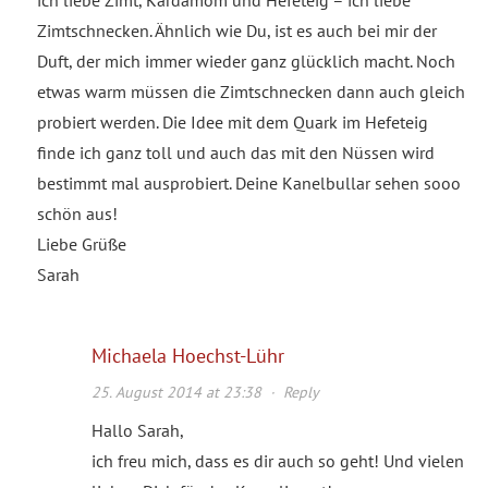
ich liebe Zimt, Kardamom und Hefeteig – ich liebe
Zimtschnecken. Ähnlich wie Du, ist es auch bei mir der
Duft, der mich immer wieder ganz glücklich macht. Noch
etwas warm müssen die Zimtschnecken dann auch gleich
probiert werden. Die Idee mit dem Quark im Hefeteig
finde ich ganz toll und auch das mit den Nüssen wird
bestimmt mal ausprobiert. Deine Kanelbullar sehen sooo
schön aus!
Liebe Grüße
Sarah
Michaela Hoechst-Lühr
25. August 2014 at 23:38
·
Reply
Hallo Sarah,
ich freu mich, dass es dir auch so geht! Und vielen