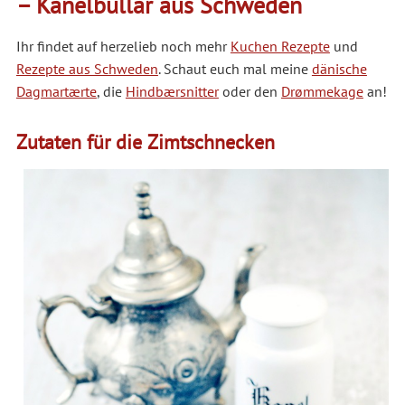
– Kanelbullar aus Schweden
Ihr findet auf herzelieb noch mehr
Kuchen Rezepte
und
Rezepte aus Schweden
. Schaut euch mal meine
dänische
Dagmartærte
, die
Hindbærsnitter
oder den
Drømmekage
an!
Zutaten für die Zimtschnecken