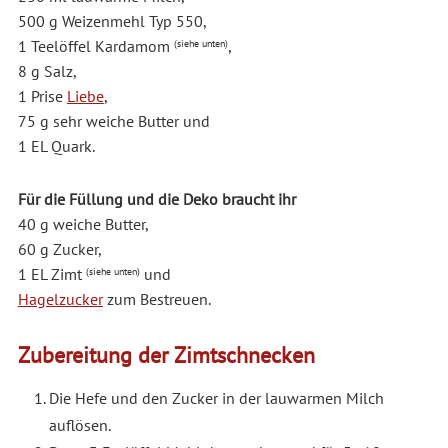
500 g Weizenmehl Typ 550,
1 Teelöffel Kardamom
,
(siehe unten)
8 g Salz,
1 Prise
Liebe
,
75 g sehr weiche Butter und
1 EL Quark.
Für die Füllung und die Deko braucht ihr
40 g weiche Butter,
60 g Zucker,
1 EL Zimt
und
(siehe unten)
Hagelzucker
zum Bestreuen.
Zubereitung der Zimtschnecken
Die Hefe und den Zucker in der lauwarmen Milch
auflösen.