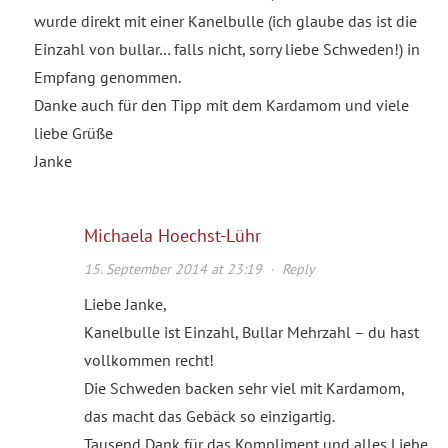
wurde direkt mit einer Kanelbulle (ich glaube das ist die
Einzahl von bullar… falls nicht, sorry liebe Schweden!) in
Empfang genommen.
Danke auch für den Tipp mit dem Kardamom und viele
liebe Grüße
Janke
Michaela Hoechst-Lühr
15. September 2014 at 23:19
·
Reply
Liebe Janke,
Kanelbulle ist Einzahl, Bullar Mehrzahl – du hast
vollkommen recht!
Die Schweden backen sehr viel mit Kardamom,
das macht das Gebäck so einzigartig.
Tausend Dank für das Kompliment und alles Liebe