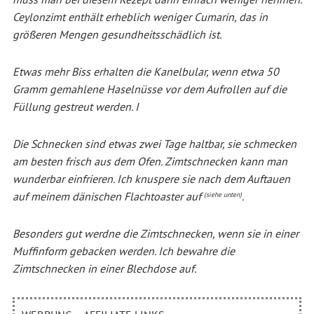
Ceylonzimt enthält erheblich weniger Cumarin, das in
größeren Mengen gesundheitsschädlich ist.
Etwas mehr Biss erhalten die Kanelbular, wenn etwa 50
Gramm gemahlene Haselnüsse vor dem Aufrollen auf die
Füllung gestreut werden. I
Die Schnecken sind etwas zwei Tage haltbar, sie schmecken
am besten frisch aus dem Ofen. Zimtschnecken kann man
wunderbar einfrieren. Ich knuspere sie nach dem Auftauen
auf meinem dänischen Flachtoaster auf
.
(siehe unten)
Besonders gut werdne die Zimtschnecken, wenn sie in einer
Muffinform gebacken werden. Ich bewahre die
Zimtschnecken in einer Blechdose auf.