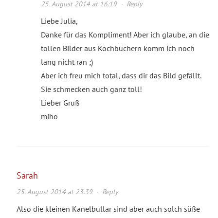
25. August 2014 at 16:19
·
Reply
Liebe Julia,
Danke für das Kompliment! Aber ich glaube, an die
tollen Bilder aus Kochbüchern komm ich noch
lang nicht ran ;)
Aber ich freu mich total, dass dir das Bild gefällt.
Sie schmecken auch ganz toll!
Lieber Gruß
miho
Sarah
25. August 2014 at 23:39
·
Reply
Also die kleinen Kanelbullar sind aber auch solch süße