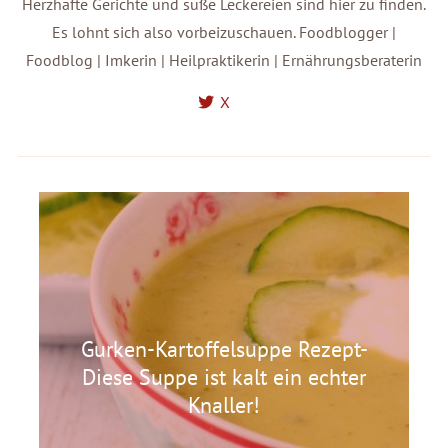
Herzhafte Gerichte und süße Leckereien sind hier zu finden.
Es lohnt sich also vorbeizuschauen. Foodblogger |
Foodblog | Imkerin | Heilpraktikerin | Ernährungsberaterin
X
Flusskrebse kochen - In Schweden
sind sie echte Hausmannskost
(Fisch)
Gurken-Kartoffelsuppe Rezept-
Diese Suppe ist kalt ein echter
Knaller!