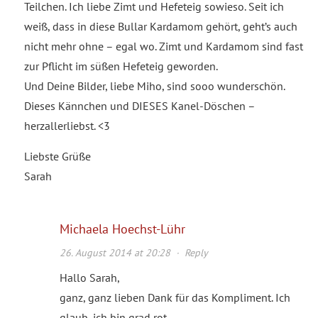
Teilchen. Ich liebe Zimt und Hefeteig sowieso. Seit ich
weiß, dass in diese Bullar Kardamom gehört, geht’s auch
nicht mehr ohne – egal wo. Zimt und Kardamom sind fast
zur Pflicht im süßen Hefeteig geworden.
Und Deine Bilder, liebe Miho, sind sooo wunderschön.
Dieses Kännchen und DIESES Kanel-Döschen –
herzallerliebst. <3
Liebste Grüße
Sarah
Michaela Hoechst-Lühr
26. August 2014 at 20:28
·
Reply
Hallo Sarah,
ganz, ganz lieben Dank für das Kompliment. Ich
glaub, ich bin grad rot.