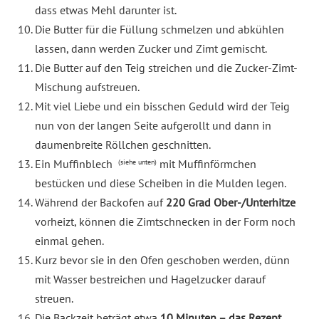
dass etwas Mehl darunter ist.
Die Butter für die Füllung schmelzen und abkühlen
lassen, dann werden Zucker und Zimt gemischt.
Die Butter auf den Teig streichen und die Zucker-Zimt-
Mischung aufstreuen.
Mit viel Liebe und ein bisschen Geduld wird der Teig
nun von der langen Seite aufgerollt und dann in
daumenbreite Röllchen geschnitten.
Ein Muffinblech
mit Muffinförmchen
(siehe unten)
bestücken und diese Scheiben in die Mulden legen.
Während der Backofen auf
220 Grad Ober-/Unterhitze
vorheizt, können die Zimtschnecken in der Form noch
einmal gehen.
Kurz bevor sie in den Ofen geschoben werden, dünn
mit Wasser bestreichen und Hagelzucker darauf
streuen.
Die Backzeit beträgt etwa
10 Minuten – das Rezept