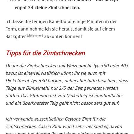
ergibt 24 kleine Zimtschnecken.
Ich lasse die fertigen Kanelbular einige Minuten in der
Form, dann nehme ich sie heraus, damit sie auf einem
Backgitter
abkühlen können!
(siehe unten)
Tipps für die Zimtschnecken
Ob ihr die Zimtschnecken mit Weizenmehl Typ 550 oder 405
backt ist einerlei. Natürlich könnt ihr sie auch mit
Dinkelmehl Typ 630 backen, dabei aber bitte beachten, dass
Teige aus Dinkelmehl nur 2/3 der Zeit geknetet werden
dürfen. Das Glutengerüst von Dinkelteig ist empfindlicher
und ein überkneteter Teig geht nicht besonders gut auf.
Ich verwende ausschließlich Ceylons Zimt für die
Zimtschnecken. Cassia Zimt würzt sehr viel stärker, davon
muss man bei diesem Rezept dann einfach weniger nehmen.