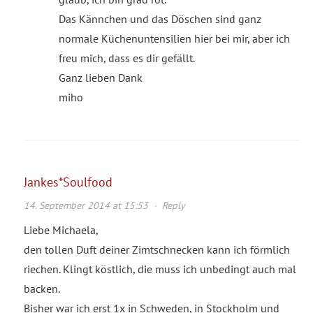
Das Kännchen und das Döschen sind ganz
normale Küchenuntensilien hier bei mir, aber ich
freu mich, dass es dir gefällt.
Ganz lieben Dank
miho
Jankes*Soulfood
14. September 2014 at 15:53
·
Reply
Liebe Michaela,
den tollen Duft deiner Zimtschnecken kann ich förmlich
riechen. Klingt köstlich, die muss ich unbedingt auch mal
backen.
Bisher war ich erst 1x in Schweden, in Stockholm und