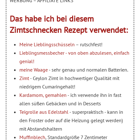
WERBUNG – AFFILIATE LINKS
Das habe ich bei diesem
Zimtschnecken Rezept verwendet:
Meine Lieblingsschüsseln
– rutschfest!
Lieblingsmessbecher - von oben abzulesen, einfach
genial!
meine Waage
- sehr genau und normalen Batterien.
Zimt
- Ceylon Zimt in hochwertiger Qualität mit
niedrigem Cumaringehalt!
Kardamom, gemahlen
- ich verwende ihn in fast
allen süßen Gebäcken und in Desserts
Teigrolle aus Edelstahl
- superpraktisch - kann in
den Froster oder auf die Heizung gelegt werden)
mit Abstandshaltern
Muffinblech
, Standardgröße 7 Zentimeter