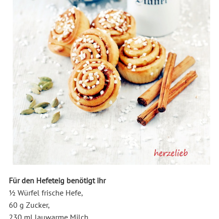
Für den Hefeteig benötigt ihr
1⁄2 Würfel frische Hefe,
60 g Zucker,
230 ml lauwarme Milch,