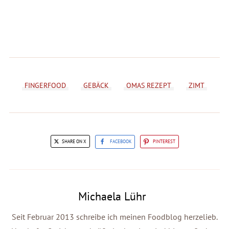
FINGERFOOD
GEBÄCK
OMAS REZEPT
ZIMT
SHARE ON X
FACEBOOK
PINTEREST
Michaela Lühr
Seit Februar 2013 schreibe ich meinen Foodblog herzelieb.