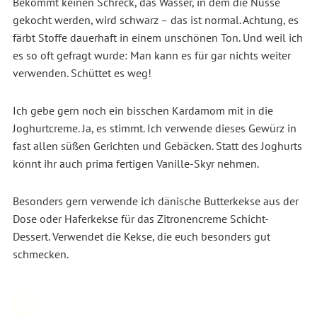
Bekommt keinen Schreck, das Wasser, in dem die Nüsse
gekocht werden, wird schwarz – das ist normal. Achtung, es
färbt Stoffe dauerhaft in einem unschönen Ton. Und weil ich
es so oft gefragt wurde: Man kann es für gar nichts weiter
verwenden. Schüttet es weg!
Ich gebe gern noch ein bisschen Kardamom mit in die
Joghurtcreme. Ja, es stimmt. Ich verwende dieses Gewürz in
fast allen süßen Gerichten und Gebäcken. Statt des Joghurts
könnt ihr auch prima fertigen Vanille-Skyr nehmen.
Besonders gern verwende ich dänische Butterkekse aus der
Dose oder Haferkekse für das Zitronencreme Schicht-
Dessert. Verwendet die Kekse, die euch besonders gut
schmecken.