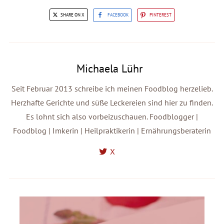
SHARE ON X
FACEBOOK
PINTEREST
Michaela Lühr
Seit Februar 2013 schreibe ich meinen Foodblog herzelieb.
Herzhafte Gerichte und süße Leckereien sind hier zu finden.
Es lohnt sich also vorbeizuschauen. Foodblogger |
Foodblog | Imkerin | Heilpraktikerin | Ernährungsberaterin
X