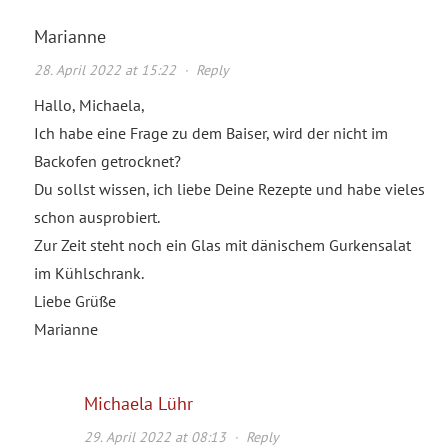
Marianne
28. April 2022 at 15:22
·
Reply
Hallo, Michaela,
Ich habe eine Frage zu dem Baiser, wird der nicht im
Backofen getrocknet?
Du sollst wissen, ich liebe Deine Rezepte und habe vieles
schon ausprobiert.
Zur Zeit steht noch ein Glas mit dänischem Gurkensalat
im Kühlschrank.
Liebe Grüße
Marianne
Michaela Lühr
29. April 2022 at 08:13
·
Reply