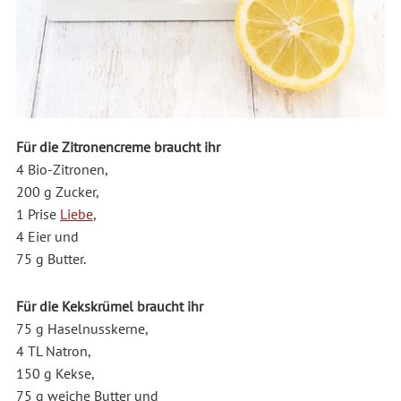
Für die Zitronencreme braucht ihr
4 Bio-Zitronen,
200 g Zucker,
1 Prise
Liebe
,
4 Eier und
75 g Butter.
Für die Kekskrümel braucht ihr
75 g Haselnusskerne,
4 TL Natron,
150 g Kekse,
75 g weiche Butter und