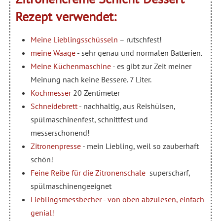
Rezept verwendet:
Meine Lieblingsschüsseln
– rutschfest!
meine Waage
- sehr genau und normalen Batterien.
Meine Küchenmaschine
- es gibt zur Zeit meiner
Meinung nach keine Bessere. 7 Liter.
Kochmesser
20 Zentimeter
Schneidebrett
- nachhaltig, aus Reishülsen,
spülmaschinenfest, schnittfest und
messerschonend!
Zitronenpresse
- mein Liebling, weil so zauberhaft
schön!
Feine Reibe für die Zitronenschale
superscharf,
spülmaschinengeeignet
Lieblingsmessbecher - von oben abzulesen, einfach
genial!