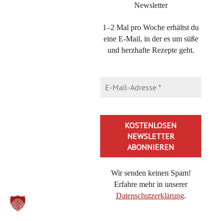
Newsletter
WERBUNG – WERBELINK
1–2 Mal pro Woche erhältst du
eine E-Mail, in der es um süße
und herzhafte Rezepte geht.
Wir senden keinen Spam!
Erfahre mehr in unserer
Datenschutzerklärung
.
Alternative: