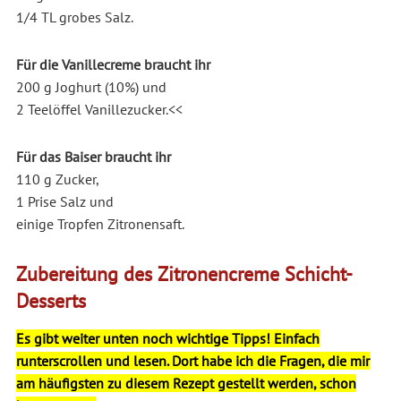
1/4 TL grobes Salz.
Für die Vanillecreme braucht ihr
200 g Joghurt (10%) und
2 Teelöffel Vanillezucker.<<
Für das Baiser braucht ihr
110 g Zucker,
1 Prise Salz und
einige Tropfen Zitronensaft.
Zubereitung des Zitronencreme Schicht-
Desserts
Es gibt weiter unten noch wichtige Tipps! Einfach
runterscrollen und lesen. Dort habe ich die Fragen, die mir
am häufigsten zu diesem Rezept gestellt werden, schon