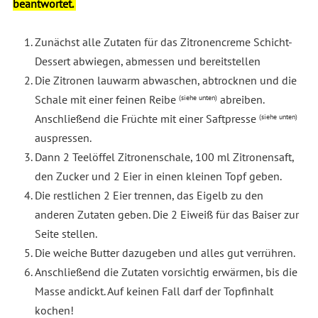
beantwortet.
Zunächst alle Zutaten für das Zitronencreme Schicht-
Dessert abwiegen, abmessen und bereitstellen
Die Zitronen lauwarm abwaschen, abtrocknen und die
Schale mit einer feinen Reibe
abreiben.
(siehe unten)
Anschließend die Früchte mit einer Saftpresse
(siehe unten)
auspressen.
Dann 2 Teelöffel Zitronenschale, 100 ml Zitronensaft,
den Zucker und 2 Eier in einen kleinen Topf geben.
Die restlichen 2 Eier trennen, das Eigelb zu den
anderen Zutaten geben. Die 2 Eiweiß für das Baiser zur
Seite stellen.
Die weiche Butter dazugeben und alles gut verrühren.
Anschließend die Zutaten vorsichtig erwärmen, bis die
Masse andickt. Auf keinen Fall darf der Topfinhalt
kochen!