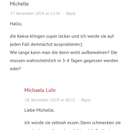
Michelle
27. November 2018 at 11:36
·
Reply
Hallo,
die Kekse klingen super lecker und ich werde sie auf
jeden Fall demnächst ausprobieren:)
Wie lange kann man die denn wohl aufbewahren? Die
müssen wahrscheinlich in 3-4 Tagen gegessen werden
oder?
Michaela Lühr
28. November 2018 at 06:51
·
Reply
Liebe Michelle,
ich würde sie zeitnah essen. Dann schmecken sie