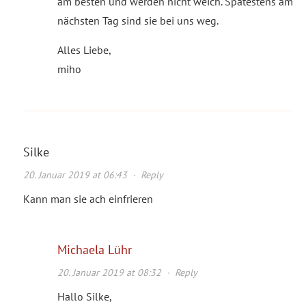
am besten und werden nicht weich. Spätestens am
nächsten Tag sind sie bei uns weg.
Alles Liebe,
miho
Silke
20. Januar 2019 at 06:43
·
Reply
Kann man sie ach einfrieren
Michaela Lühr
20. Januar 2019 at 08:32
·
Reply
Hallo Silke,