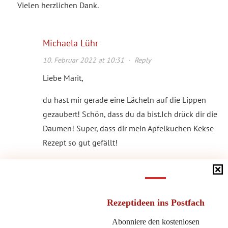
Vielen herzlichen Dank.
Michaela Lühr
10. Februar 2022 at 10:31
·
Reply
Liebe Marit,
du hast mir gerade eine Lächeln auf die Lippen
gezaubert! Schön, dass du da bist.Ich drück dir die
Daumen! Super, dass dir mein Apfelkuchen Kekse
Rezept so gut gefällt!
Alles Liebe,
miho
Rezeptideen
ins Postfach
Abonniere den kostenlosen