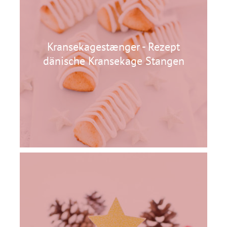
Kransekagestænger - Rezept
dänische Kransekage Stangen