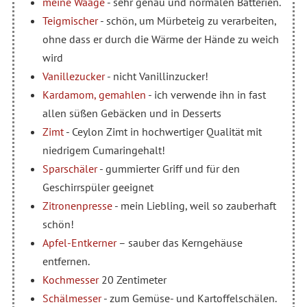
meine Waage
- sehr genau und normalen Batterien.
Teigmischer
- schön, um Mürbeteig zu verarbeiten,
ohne dass er durch die Wärme der Hände zu weich
wird
Vanillezucker
- nicht Vanillinzucker!
Kardamom, gemahlen
- ich verwende ihn in fast
allen süßen Gebäcken und in Desserts
Zimt
- Ceylon Zimt in hochwertiger Qualität mit
niedrigem Cumaringehalt!
Sparschäler
- gummierter Griff und für den
Geschirrspüler geeignet
Zitronenpresse
- mein Liebling, weil so zauberhaft
schön!
Apfel-Entkerner
– sauber das Kerngehäuse
entfernen.
Kochmesser
20 Zentimeter
Schälmesser
- zum Gemüse- und Kartoffelschälen.