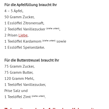
Für die Apfelfüllung braucht ihr
4 – 5 Äpfel,
50 Gramm Zucker,
1 Esslöffel Zitronensaft,
2 Teelöffel Vanillezucker
,
(siehe unten)
2 Prisen
Liebe
,
1 Teelöffel Kardamom
sowie
(siehe unten)
1 Esslöffel Speisestärke.
Für die Butterstreusel braucht ihr
75 Gramm Zucker,
75 Gramm Butter,
120 Gramm Mehl,
1 Teelöffel Vanillezucker,
Prise Salz und
1 Teelöffel Zimt
.
(siehe unten)