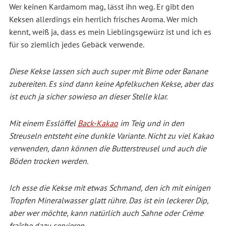
Wer keinen Kardamom mag, lässt ihn weg. Er gibt den
Keksen allerdings ein herrlich frisches Aroma. Wer mich
kennt, weiß ja, dass es mein Lieblingsgewürz ist und ich es
für so ziemlich jedes Gebäck verwende.
Diese Kekse lassen sich auch super mit Birne oder Banane
zubereiten. Es sind dann keine Apfelkuchen Kekse, aber das
ist euch ja sicher sowieso an dieser Stelle klar.
Mit einem Esslöffel
Back-Kakao
im Teig und in den
Streuseln entsteht eine dunkle Variante. Nicht zu viel Kakao
verwenden, dann können die Butterstreusel und auch die
Böden trocken werden.
Ich esse die Kekse mit etwas Schmand, den ich mit einigen
Tropfen Mineralwasser glatt rühre. Das ist ein leckerer Dip,
aber wer möchte, kann natürlich auch Sahne oder Crème
fraîche dazu servieren.