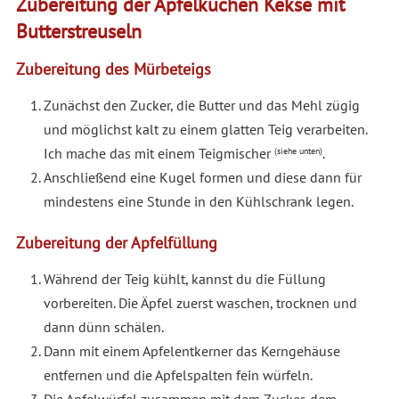
Zubereitung der Apfelkuchen Kekse mit
Butterstreuseln
Zubereitung des Mürbeteigs
Zunächst den Zucker, die Butter und das Mehl zügig
und möglichst kalt zu einem glatten Teig verarbeiten.
Ich mache das mit einem Teigmischer
.
(siehe unten)
Anschließend eine Kugel formen und diese dann für
mindestens eine Stunde in den Kühlschrank legen.
Zubereitung der Apfelfüllung
Während der Teig kühlt, kannst du die Füllung
vorbereiten. Die Äpfel zuerst waschen, trocknen und
dann dünn schälen.
Dann mit einem Apfelentkerner das Kerngehäuse
entfernen und die Apfelspalten fein würfeln.
Die Apfelwürfel zusammen mit dem Zucker, dem