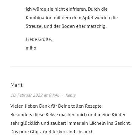
ich würde sie nicht einfrieren. Durch die
Kombination mit dem dem Apfel werden die
Streusel und der Boden eher matschig.
Liebe Grüße,
miho
Marit
10. Februar 2022 at 09:46
·
Reply
Vielen lieben Dank für Deine tollen Rezepte.
Besonders diese Kekse machen mich und meine Kinder
sehr glücklich und zaubert immer ein Lächeln ins Gesicht.
Das pure Glück und lecker sind sie auch.