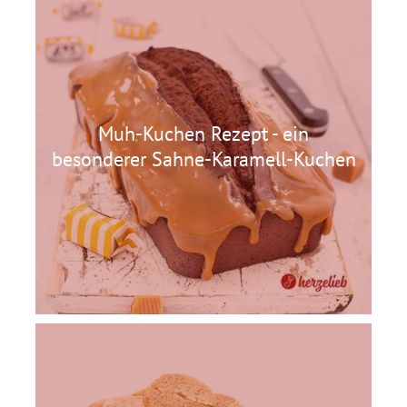
Muh-Kuchen Rezept - ein
besonderer Sahne-Karamell-Kuchen