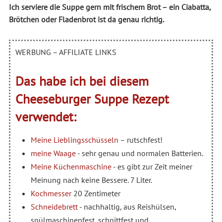
Ich serviere die Suppe gern mit frischem Brot – ein Ciabatta,
Brötchen oder Fladenbrot ist da genau richtig.
WERBUNG – AFFILIATE LINKS
Das habe ich bei diesem
Cheeseburger Suppe Rezept
verwendet:
Meine Lieblingsschüsseln
– rutschfest!
meine Waage
- sehr genau und normalen Batterien.
Meine Küchenmaschine
- es gibt zur Zeit meiner
Meinung nach keine Bessere. 7 Liter.
Kochmesser
20 Zentimeter
Schneidebrett
- nachhaltig, aus Reishülsen,
spülmaschinenfest, schnittfest und