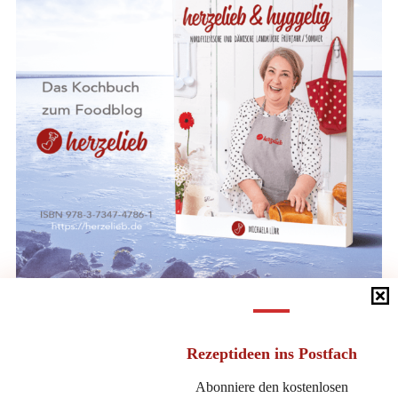
Direkt bei BoD kaufen
Rezeptideen
ins Postfach
Abonniere den kostenlosen