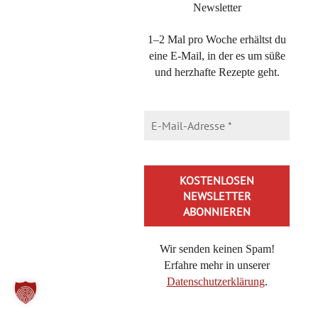
DIE KATEGORIEN
Newsletter
Die
1–2 Mal pro Woche erhältst du
Kategorien
eine E-Mail, in der es um süße
und herzhafte Rezepte geht.
NEUESTE BEITRÄGE
Brokkoli-Pasta mit Feta – ein 20-Minuten Nudelgericht
Bienenkaramell, schnelles Rezept für eine Honig-Nascherei
Cheeseburger-Pasta, in 20 Minuten lecker essen mit diesem
Rezept
Buttermilch-Zitronenkuchen, der frische Kühlschrankkuchen
Nuss-Zucchinikuchen: schnell, einfach und unglaublich
saftig
Wir senden keinen Spam!
Orientalischer Zwiebelsalat: Sumach-Zwiebeln als Beilage
Erfahre mehr in unserer
Datenschutzerklärung
.
Tiramisubällchen als Dessert oder statt Kuchen am
Nachmittag
Alternative: