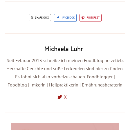
SHARE ON X
FACEBOOK
PINTEREST
Michaela Lühr
Seit Februar 2013 schreibe ich meinen Foodblog herzelieb.
Herzhafte Gerichte und süße Leckereien sind hier zu finden.
Es lohnt sich also vorbeizuschauen. Foodblogger |
Foodblog | Imkerin | Heilpraktikerin | Ernährungsberaterin
X