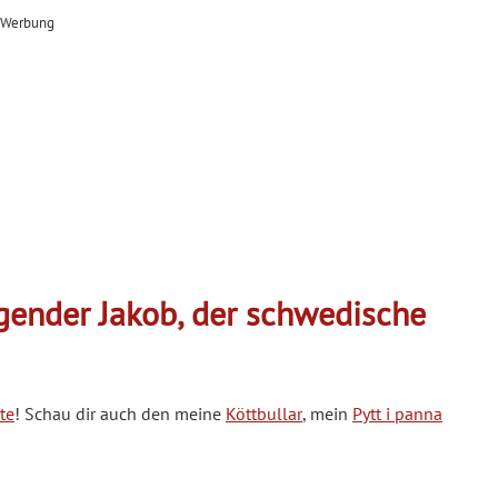
Werbung
gender Jakob, der schwedische
te
! Schau dir auch den meine
Köttbullar
, mein
Pytt i panna