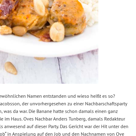
rgewöhnlichen Namen entstanden und wieso heißt es so?
e Jacobsson, der unvorhergesehen zu einer Nachbarschaftsparty
n, was da war. Die Banane hatte schon damals einen ganz
sie im Haus. Oves Nachbar
Anders Tunberg, damals Redakteur
ls anwesend auf dieser Party. Das Gericht war der Hit unter den
cob“ in Anspielung auf den Job und den Nachnamen von Ove