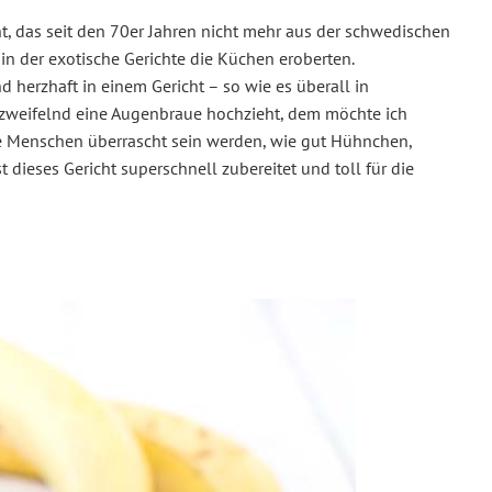
ht, das seit den 70er Jahren nicht mehr aus der schwedischen
 in der exotische Gerichte die Küchen eroberten.
 herzhaft in einem Gericht – so wie es überall in
zt zweifelnd eine Augenbraue hochzieht, dem möchte ich
ele Menschen überrascht sein werden, wie gut Hühnchen,
ieses Gericht superschnell zubereitet und toll für die