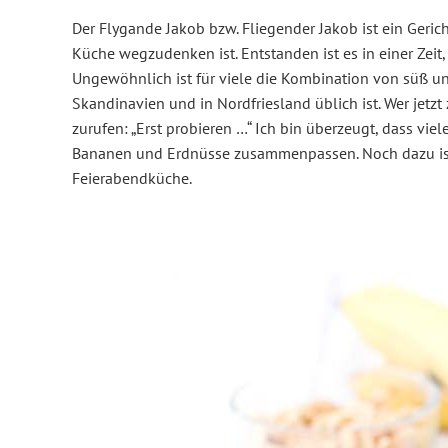
Der Flygande Jakob bzw. Fliegender Jakob ist ein Geric
Küche wegzudenken ist. Entstanden ist es in einer Zeit,
Ungewöhnlich ist für viele die Kombination von süß und
Skandinavien und in Nordfriesland üblich ist. Wer jet
zurufen: „Erst probieren …“ Ich bin überzeugt, dass vi
Bananen und Erdnüsse zusammenpassen. Noch dazu ist d
Feierabendküche.