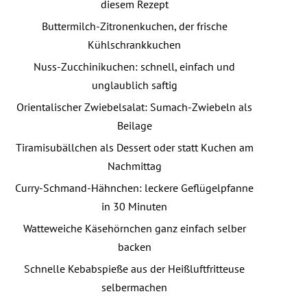
diesem Rezept
Buttermilch-Zitronenkuchen, der frische
Kühlschrankkuchen
Nuss-Zucchinikuchen: schnell, einfach und
unglaublich saftig
Orientalischer Zwiebelsalat: Sumach-Zwiebeln als
Beilage
Tiramisubällchen als Dessert oder statt Kuchen am
Nachmittag
Curry-Schmand-Hähnchen: leckere Geflügelpfanne
in 30 Minuten
Watteweiche Käsehörnchen ganz einfach selber
backen
Schnelle Kebabspieße aus der Heißluftfritteuse
selbermachen