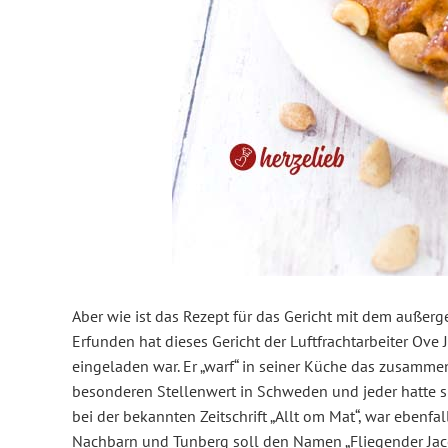
Aber wie ist das Rezept für das Gericht mit dem auße
Erfunden hat dieses Gericht der Luftfrachtarbeiter Ov
eingeladen war. Er „warf“ in seiner Küche das zusamme
besonderen Stellenwert in Schweden und jeder hatte 
bei der bekannten Zeitschrift „Allt om Mat“, war ebenfal
Nachbarn und Tunberg soll den Namen „Fliegender Ja