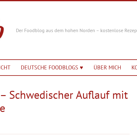
Der Foodblog aus dem hohen Norden – kostenlose Rezep
ICHT
DEUTSCHE FOODBLOGS ♥︎
ÜBER MICH
K
 – Schwedischer Auflauf mit
e