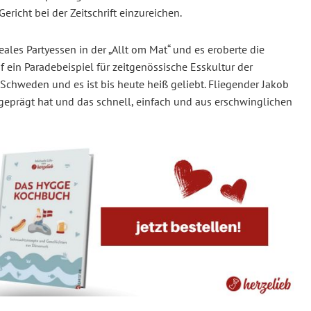
richt bei der Zeitschrift einzureichen.
les Partyessen in der „Allt om Mat“ und es eroberte die
 ein Paradebeispiel für zeitgenössische Esskultur der
Schweden und es ist bis heute heiß geliebt. Fliegender Jakob
 geprägt hat und das schnell, einfach und aus erschwinglichen