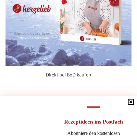
Direkt bei BoD kaufen
DIE KATEGORIEN
Die
Kategorien
Rezeptideen
ins Postfach
NEUESTE BEITRÄGE
Abonniere den kostenlosen