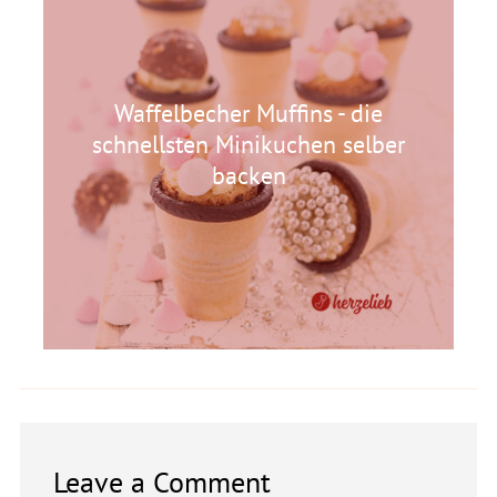
Waffelbecher Muffins - die
schnellsten Minikuchen selber
backen
Leave a Comment