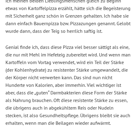
ich meinen beiden Lieblingsmenschen gleich zu Beginn
etwas von Kartoffelpizza erzählt, hätte sich die Begeisterung
mit Sicherheit ganz schön in Grenzen gehalten. Ich habe sie
dann einfach Bauernpizza bzw. Pizzazungen genannt. Gelobt
wurde dann, dass der Teig so herrlich saftig ist.
Genial finde ich, dass diese Pizza viel besser sättigt als eine,
die nur mit Mehl im Hefeteig zubereitet wird. Und wenn man
Kartoffeln vom Vortag verwendet, wird ein Teil der Stärke
(der Kohlenhydrate) zu resistenter Stärke umgewandelt, die
der Körper nicht verwerten kann. Das sind nun nicht
Hunderte von Kalorien, aber immerhin. Viel wichtiger ist
aber, dass die „guten“ Darmbakterien diese Form der Stärke
als Nahrung brauchen. Oft diese resistente Stärke zu essen,
die übrigens auch in abgekühltem Reis oder Nudeln
stecken, ist also Gesundheitspflege. Übrigens bleibt sie auch
erhalten, wenn man die Beilagen wieder aufwärmt.