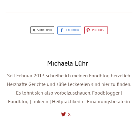
SHARE ON X
FACEBOOK
PINTEREST
Michaela Lühr
Seit Februar 2013 schreibe ich meinen Foodblog herzelieb.
Herzhafte Gerichte und süße Leckereien sind hier zu finden.
Es lohnt sich also vorbeizuschauen. Foodblogger |
Foodblog | Imkerin | Heilpraktikerin | Ernährungsberaterin
X