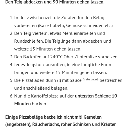
Den Teig abdecken und 90 Minuten gehen lassen.
In der Zwischenzeit die Zutaten für den Belag
vorbereiten (Käse hobeln, Gemüse schneiden etc.)
Den Teig vierteln, etwas Mehl einarbeiten und
Rundschleifen. Die Teiglinge dann abdecken und
weitere 15 Minuten gehen lassen.
Den Backofen auf 240°C Ober-/Unterhitze vorheizen.
Jedes Teigstück ausrollen, in eine längliche Form
bringen und weitere 15 Minuten gehen lassen.
Die Pizzafladen dünn (!) mit Sauce
bestreichen
(siehe unten)
und anschließend belegen.
Nun die Kartoffelpizza auf der
untersten Schiene 10
Minuten
backen.
Einige Pizzabeläge backe ich nicht mit! Garnelen
(angebraten), Räucherlachs, roher Schinken und Kräuter