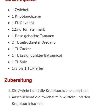
1 Zwiebel
1 Knoblauchzehe
1 EL Olivenöl
125 g Tomatenmark
1 Dose gehackte Tomaten
2 TL getrockneter Oregano
1 TL Zucker
1 TL Essig (dunkler Balsamico)
1 TL Salz
1/2 bis 1 TL Pfeffer
Zubereitung
Die Zwiebel und die Knoblauchzehe abziehen.
Anschließend die Zwiebel fein würfeln und den
Knoblauch hacken.