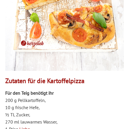
Zutaten für die Kartoffelpizza
Für den Teig benötigt ihr
200 g Pellkartoffeln,
10 g frische Hefe,
1⁄2 TL Zucker,
270 ml lauwarmes Wasser,
1 Prise
Liebe
,