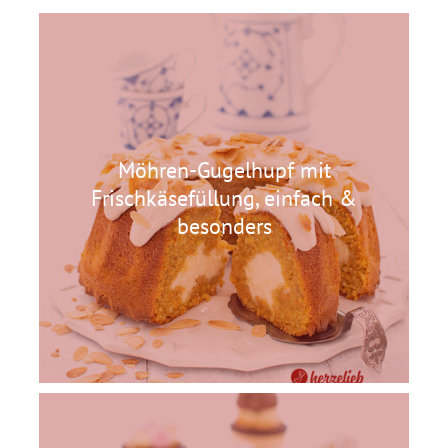
Möhren-Gugelhupf mit
Frischkäsefüllung, einfach &
besonders