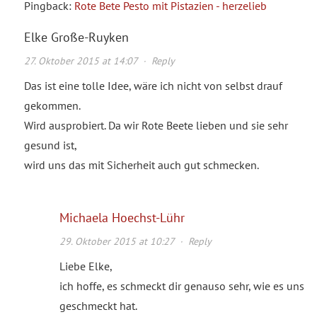
Pingback:
Rote Bete Pesto mit Pistazien - herzelieb
Elke Große-Ruyken
27. Oktober 2015 at 14:07
·
Reply
Das ist eine tolle Idee, wäre ich nicht von selbst drauf
gekommen.
Wird ausprobiert. Da wir Rote Beete lieben und sie sehr
gesund ist,
wird uns das mit Sicherheit auch gut schmecken.
Michaela Hoechst-Lühr
29. Oktober 2015 at 10:27
·
Reply
Liebe Elke,
ich hoffe, es schmeckt dir genauso sehr, wie es uns
geschmeckt hat.