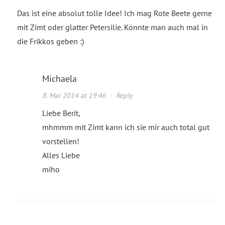
Das ist eine absolut tolle Idee! Ich mag Rote Beete gerne
mit Zimt oder glatter Petersilie. Könnte man auch mal in
die Frikkos geben :)
Michaela
8. Mai 2014 at 19:46
·
Reply
Liebe Berit,
mhmmm mit Zimt kann ich sie mir auch total gut
vorstellen!
Alles Liebe
miho