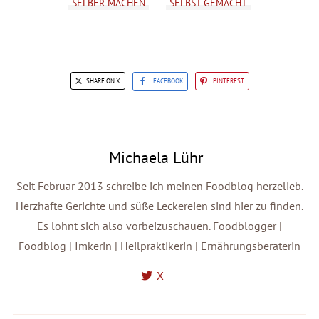
SELBER MACHEN
SELBST GEMACHT
SHARE ON X
FACEBOOK
PINTEREST
Michaela Lühr
Seit Februar 2013 schreibe ich meinen Foodblog herzelieb.
Herzhafte Gerichte und süße Leckereien sind hier zu finden.
Es lohnt sich also vorbeizuschauen. Foodblogger |
Foodblog | Imkerin | Heilpraktikerin | Ernährungsberaterin
X