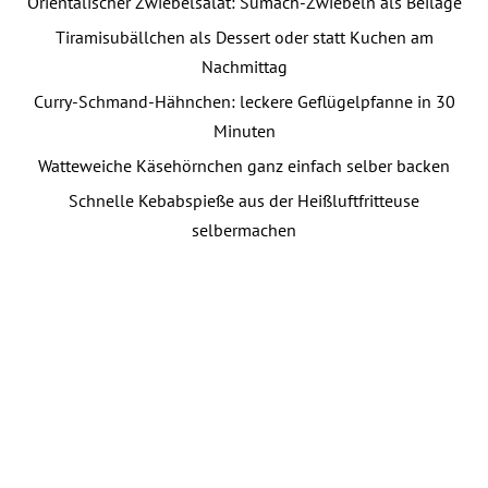
Orientalischer Zwiebelsalat: Sumach-Zwiebeln als Beilage
Tiramisubällchen als Dessert oder statt Kuchen am
Nachmittag
Curry-Schmand-Hähnchen: leckere Geflügelpfanne in 30
Minuten
Watteweiche Käsehörnchen ganz einfach selber backen
Schnelle Kebabspieße aus der Heißluftfritteuse
selbermachen