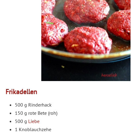
Frikadellen
500 g Rinderhack
150 g rote Bete (roh)
500 g
Liebe
1 Knoblauchzehe