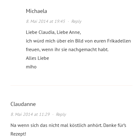
Michaela
8. Mai 2014 at 19:45
·
Reply
Liebe Claudia, Liebe Anne,
ich würd mich über ein Bild von euren Frikadellen
freuen, wenn ihr sie nachgemacht habt.
Alles Liebe
miho
Claudanne
8. Mai 2014 at 11:29
·
Reply
Na wenn sich das nicht mal köstlich anhört. Danke für’s
Rezept!