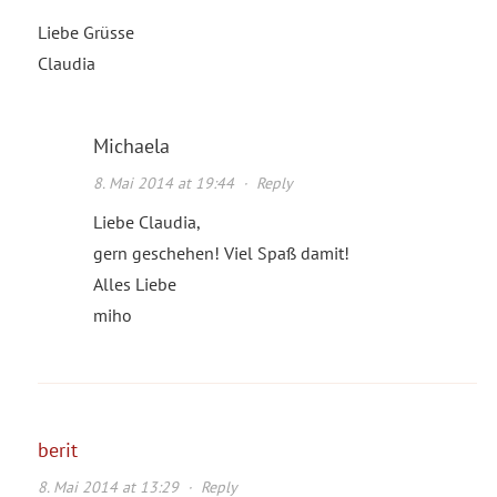
Liebe Grüsse
Claudia
Michaela
8. Mai 2014 at 19:44
·
Reply
Liebe Claudia,
gern geschehen! Viel Spaß damit!
Alles Liebe
miho
berit
8. Mai 2014 at 13:29
·
Reply