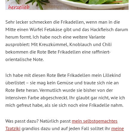
Sehr lecker schmecken die Frikadellen, wenn man in die
Mitte einen Würfel Fetakäse gibt und das Hackfleisch darum
herum formt. Ich habe noch eine weitere Variante
ausprobiert: Mit Kreuzkümmel, Knoblauch und Chili
bekommen die Rote Bete Frikadellen eine raffiniert-
orientalische Note.
Ich habe mit diesen Rote Bete Frikadellen mein Lillekind
überlistet – sie mag kein Gemüse und traute sich nie an
Rote Bete heran. Vermutlich wurde sie bisher von der
intensiven Farbe abgeschreckt. Ihr glaubt gar nicht, wie ich
mich gefreut habe, als sie sich noch eine Frikadelle nahm.
Was passt dazu? Natürlich passt
mein selbstgemachtes
Tzatziki
grandios dazu und auf jeden Fall solltet ihr
meine