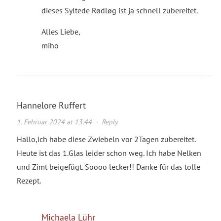
dieses Syltede Rødløg ist ja schnell zubereitet.
Alles Liebe,
miho
Hannelore Ruffert
1. Februar 2024 at 13:44
·
Reply
Hallo,ich habe diese Zwiebeln vor 2Tagen zubereitet.
Heute ist das 1.Glas leider schon weg. Ich habe Nelken
und Zimt beigefügt. Soooo lecker!! Danke für das tolle
Rezept.
Michaela Lühr