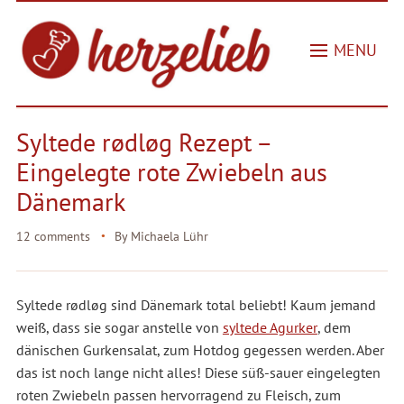
MENU
Syltede rødløg Rezept –
Eingelegte rote Zwiebeln aus
Dänemark
12 comments
By
Michaela Lühr
Syltede rødløg sind Dänemark total beliebt! Kaum jemand
weiß, dass sie sogar anstelle von
syltede Agurker
, dem
dänischen Gurkensalat, zum Hotdog gegessen werden. Aber
das ist noch lange nicht alles! Diese süß-sauer eingelegten
roten Zwiebeln passen hervorragend zu Fleisch, zum