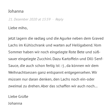
Johanna
21. Dezember 2020 at 15:59
·
Reply
Liebe miho,
jetzt lagern die rødløg und die Agurke neben dem Graved
Lachs im Kühlschrank und warten auf Heiligabend. Vom
Sommer haben wir noch eingelegte Rote Bete und süß-
sauer eingelegte Zucchini. Dazu Kartoffeln und Dill-Senf-
Sauce, die auch schon fertig ist :-) , da können wir dem
Weihnachtsessen ganz entspannt entgegensehen. Wir
müssen nur daran denken, den Lachs noch ein-oder
zweimal zu drehen. Aber das schaffen wir auch noch…
Liebe Grüße
Johanna