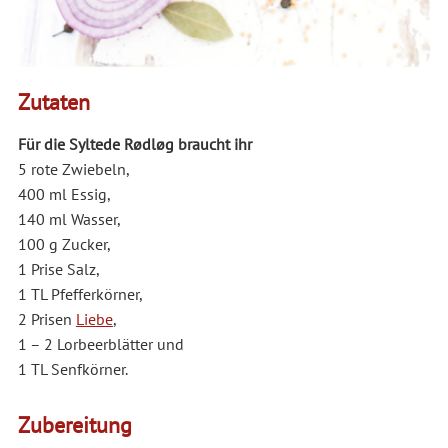
Zutaten
Für die Syltede Rødløg braucht ihr
5 rote Zwiebeln,
400 ml Essig,
140 ml Wasser,
100 g Zucker,
1 Prise Salz,
1 TL Pfefferkörner,
2 Prisen
Liebe
,
1 – 2 Lorbeerblätter und
1 TL Senfkörner.
Zubereitung