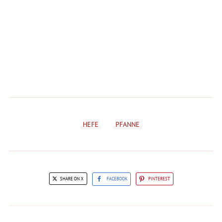
HEFE
PFANNE
SHARE ON X
FACEBOOK
PINTEREST