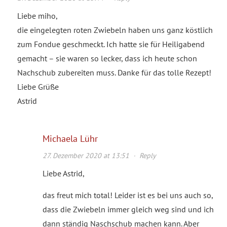
Liebe miho,
die eingelegten roten Zwiebeln haben uns ganz köstlich
zum Fondue geschmeckt. Ich hatte sie für Heiligabend
gemacht – sie waren so lecker, dass ich heute schon
Nachschub zubereiten muss. Danke für das tolle Rezept!
Liebe Grüße
Astrid
Michaela Lühr
27. Dezember 2020 at 13:51
·
Reply
Liebe Astrid,
das freut mich total! Leider ist es bei uns auch so,
dass die Zwiebeln immer gleich weg sind und ich
dann ständig Naschschub machen kann. Aber