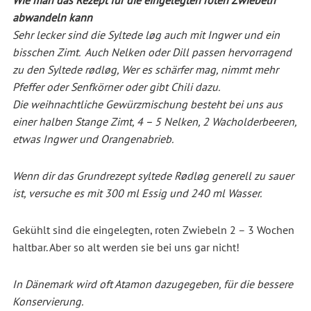
abwandeln kann
Sehr lecker sind die Syltede løg auch mit Ingwer und ein
bisschen Zimt. Auch Nelken oder Dill passen hervorragend
zu den Syltede rødløg, Wer es schärfer mag, nimmt mehr
Pfeffer oder Senfkörner oder gibt Chili dazu.
Die weihnachtliche Gewürzmischung besteht bei uns aus
einer halben Stange Zimt, 4 – 5 Nelken, 2 Wacholderbeeren,
etwas Ingwer und Orangenabrieb.
Wenn dir das Grundrezept syltede Rødløg generell zu sauer
ist, versuche es mit 300 ml Essig und 240 ml Wasser.
Gekühlt sind die eingelegten, roten Zwiebeln 2 – 3 Wochen
haltbar. Aber so alt werden sie bei uns gar nicht!
In Dänemark wird oft Atamon dazugegeben, für die bessere
Konservierung.