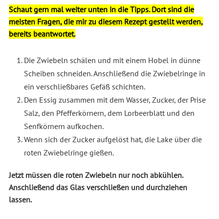
Schaut gern mal weiter unten in die Tipps. Dort sind die
meisten Fragen, die mir zu diesem Rezept gestellt werden,
bereits beantwortet.
Die Zwiebeln schälen und mit einem Hobel in dünne
Scheiben schneiden. Anschließend die Zwiebelringe in
ein verschließbares Gefäß schichten.
Den Essig zusammen mit dem Wasser, Zucker, der Prise
Salz, den Pfefferkörnern, dem Lorbeerblatt und den
Senfkörnern aufkochen.
Wenn sich der Zucker aufgelöst hat, die Lake über die
roten Zwiebelringe gießen.
Jetzt müssen die roten Zwiebeln nur noch abkühlen.
Anschließend das Glas verschließen und durchziehen
lassen.