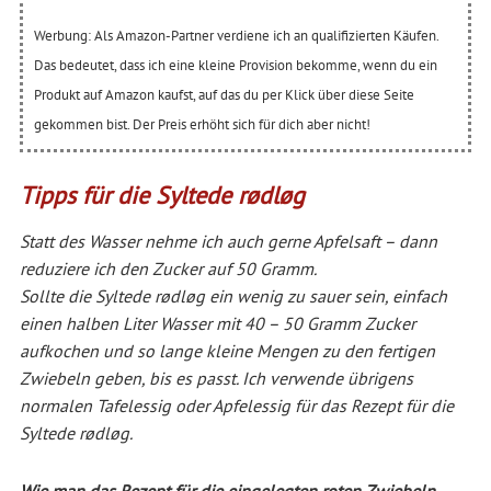
Werbung: Als Amazon-Partner verdiene ich an qualifizierten Käufen.
Das bedeutet, dass ich eine kleine Provision bekomme, wenn du ein
Produkt auf Amazon kaufst, auf das du per Klick über diese Seite
gekommen bist. Der Preis erhöht sich für dich aber nicht!
Tipps für die Syltede rødløg
Statt des Wasser nehme ich auch gerne Apfelsaft – dann
reduziere ich den Zucker auf 50 Gramm.
Sollte die Syltede rødløg ein wenig zu sauer sein, einfach
einen halben Liter Wasser mit 40 – 50 Gramm Zucker
aufkochen und so lange kleine Mengen zu den fertigen
Zwiebeln geben, bis es passt.
Ich verwende übrigens
normalen Tafelessig oder Apfelessig für das Rezept für die
Syltede rødløg.
Wie man das Rezept für die eingelegten roten Zwiebeln