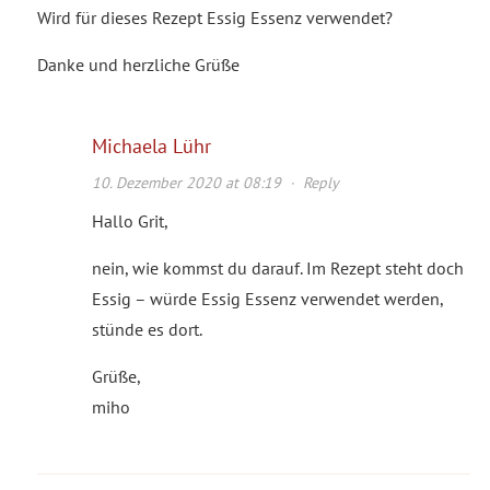
Wird für dieses Rezept Essig Essenz verwendet?
Danke und herzliche Grüße
Michaela Lühr
10. Dezember 2020 at 08:19
·
Reply
Hallo Grit,
nein, wie kommst du darauf. Im Rezept steht doch
Essig – würde Essig Essenz verwendet werden,
stünde es dort.
Grüße,
miho