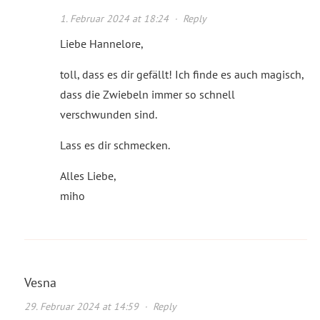
1. Februar 2024 at 18:24
·
Reply
Liebe Hannelore,
toll, dass es dir gefällt! Ich finde es auch magisch,
dass die Zwiebeln immer so schnell
verschwunden sind.
Lass es dir schmecken.
Alles Liebe,
miho
Vesna
29. Februar 2024 at 14:59
·
Reply