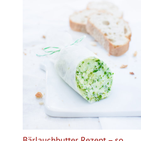
Bärlauchbutter Rezept – so