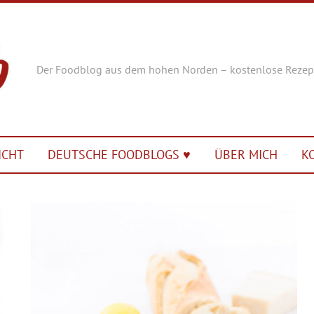
Der Foodblog aus dem hohen Norden – kostenlose Rezep
ICHT
DEUTSCHE FOODBLOGS ♥︎
ÜBER MICH
K