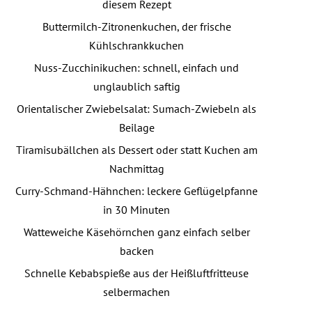
diesem Rezept
Buttermilch-Zitronenkuchen, der frische
Kühlschrankkuchen
Nuss-Zucchinikuchen: schnell, einfach und
unglaublich saftig
Orientalischer Zwiebelsalat: Sumach-Zwiebeln als
Beilage
Tiramisubällchen als Dessert oder statt Kuchen am
Nachmittag
Curry-Schmand-Hähnchen: leckere Geflügelpfanne
in 30 Minuten
Watteweiche Käsehörnchen ganz einfach selber
backen
Schnelle Kebabspieße aus der Heißluftfritteuse
selbermachen