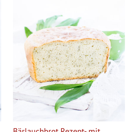
Bärlauchbrot Rezept- mit