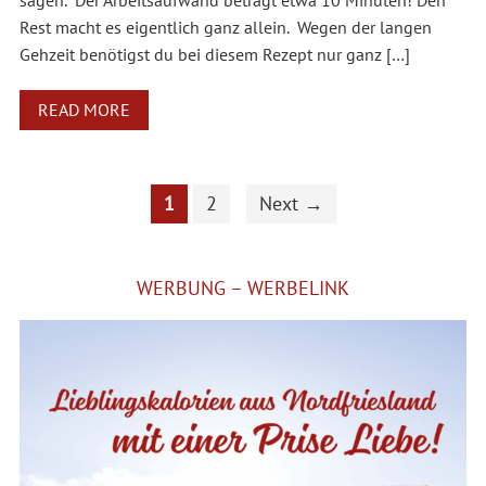
sagen. Der Arbeitsaufwand beträgt etwa 10 Minuten! Den
Rest macht es eigentlich ganz allein. Wegen der langen
Gehzeit benötigst du bei diesem Rezept nur ganz […]
READ MORE
1
2
Next →
WERBUNG – WERBELINK