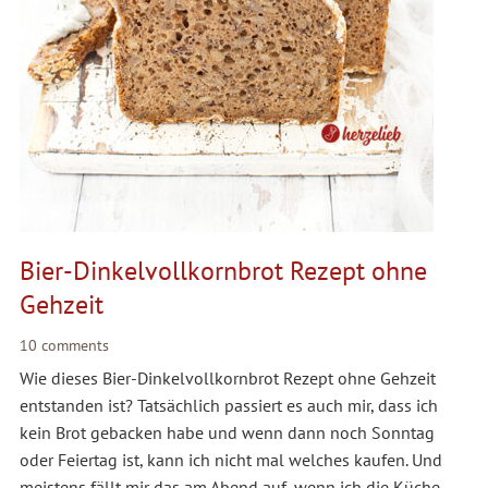
Bier-Dinkelvollkornbrot Rezept ohne
Gehzeit
10 comments
Wie dieses Bier-Dinkelvollkornbrot Rezept ohne Gehzeit
entstanden ist? Tatsächlich passiert es auch mir, dass ich
kein Brot gebacken habe und wenn dann noch Sonntag
oder Feiertag ist, kann ich nicht mal welches kaufen. Und
meistens fällt mir das am Abend auf, wenn ich die Küche