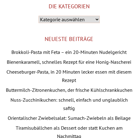
DIE KATEGORIEN
Die
Kategorien
NEUESTE BEITRÄGE
Brokkoli-Pasta mit Feta – ein 20-Minuten Nudelgericht
Bienenkaramell, schnelles Rezept für eine Honig-Nascherei
Cheeseburger-Pasta, in 20 Minuten lecker essen mit diesem
Rezept
Buttermilch-Zitronenkuchen, der frische Kühlschrankkuchen
Nuss-Zucchinikuchen: schnell, einfach und unglaublich
saftig
Orientalischer Zwiebelsalat: Sumach-Zwiebeln als Beilage
Tiramisubällchen als Dessert oder statt Kuchen am
Nachmittag