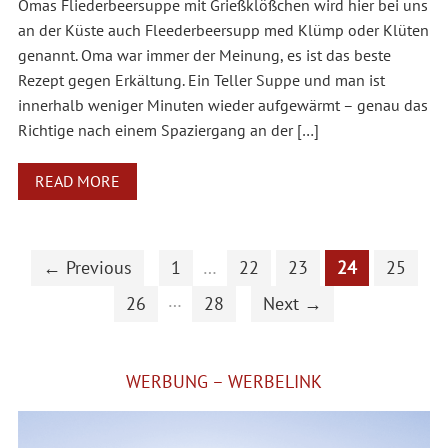
Omas Fliederbeersuppe mit Grießklößchen wird hier bei uns
an der Küste auch Fleederbeersupp med Klümp oder Klüten
genannt. Oma war immer der Meinung, es ist das beste
Rezept gegen Erkältung. Ein Teller Suppe und man ist
innerhalb weniger Minuten wieder aufgewärmt – genau das
Richtige nach einem Spaziergang an der […]
READ MORE
← Previous
1
…
22
23
24
25
…
26
28
Next →
WERBUNG – WERBELINK