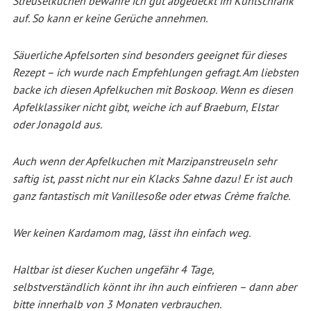
Streuselkuchen bewahre ich gut abgedeckt im Kühlschrank
auf. So kann er keine Gerüche annehmen.
Säuerliche Apfelsorten sind besonders geeignet für dieses
Rezept – ich wurde nach Empfehlungen gefragt. Am liebsten
backe ich diesen Apfelkuchen mit Boskoop. Wenn es diesen
Apfelklassiker nicht gibt, weiche ich auf Braeburn, Elstar
oder Jonagold aus.
Auch wenn der Apfelkuchen mit Marzipanstreuseln sehr
saftig ist, passt nicht nur ein Klacks Sahne dazu! Er ist auch
ganz fantastisch mit Vanillesoße oder etwas Crème fraîche.
Wer keinen Kardamom mag, lässt ihn einfach weg.
Haltbar ist dieser Kuchen ungefähr 4 Tage,
selbstverständlich könnt ihr ihn auch einfrieren – dann aber
bitte innerhalb von 3 Monaten verbrauchen.