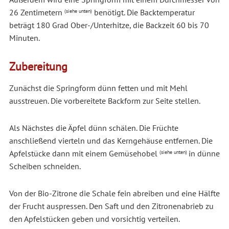
26 Zentimetern
benötigt. Die Backtemperatur
(siehe unten)
beträgt 180 Grad Ober-/Unterhitze, die Backzeit 60 bis 70
Minuten.
Zubereitung
Zunächst die Springform dünn fetten und mit Mehl
ausstreuen. Die vorbereitete Backform zur Seite stellen.
Als Nächstes die Äpfel dünn schälen. Die Früchte
anschließend vierteln und das Kerngehäuse entfernen. Die
Apfelstücke dann mit einem Gemüsehobel
in dünne
(siehe unten)
Scheiben schneiden.
Von der Bio-Zitrone die Schale fein abreiben und eine Hälfte
der Frucht auspressen. Den Saft und den Zitronenabrieb zu
den Apfelstücken geben und vorsichtig verteilen.