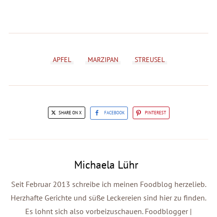
APFEL
MARZIPAN
STREUSEL
SHARE ON X
FACEBOOK
PINTEREST
Michaela Lühr
Seit Februar 2013 schreibe ich meinen Foodblog herzelieb.
Herzhafte Gerichte und süße Leckereien sind hier zu finden.
Es lohnt sich also vorbeizuschauen. Foodblogger |