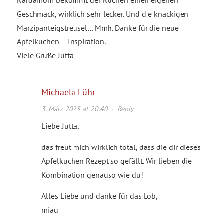
Geschmack, wirklich sehr lecker. Und die knackigen
Marzipanteigstreusel… Mmh. Danke für die neue
Apfelkuchen – Inspiration.
Viele Grüße Jutta
Michaela Lühr
3. März 2025 at 20:40
·
Reply
Liebe Jutta,
das freut mich wirklich total, dass die dir dieses
Apfelkuchen Rezept so gefällt. Wir lieben die
Kombination genauso wie du!
Alles Liebe und danke für das Lob,
miau