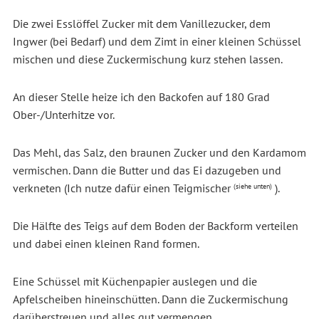
Die zwei Esslöffel Zucker mit dem Vanillezucker, dem
Ingwer (bei Bedarf) und dem Zimt in einer kleinen Schüssel
mischen und diese Zuckermischung kurz stehen lassen.
An dieser Stelle heize ich den Backofen auf 180 Grad
Ober-/Unterhitze vor.
Das Mehl, das Salz, den braunen Zucker und den Kardamom
vermischen. Dann die Butter und das Ei dazugeben und
verkneten (Ich nutze dafür einen Teigmischer
).
(siehe unten)
Die Hälfte des Teigs auf dem Boden der Backform verteilen
und dabei einen kleinen Rand formen.
Eine Schüssel mit Küchenpapier auslegen und die
Apfelscheiben hineinschütten. Dann die Zuckermischung
darüberstreuen und alles gut vermengen.