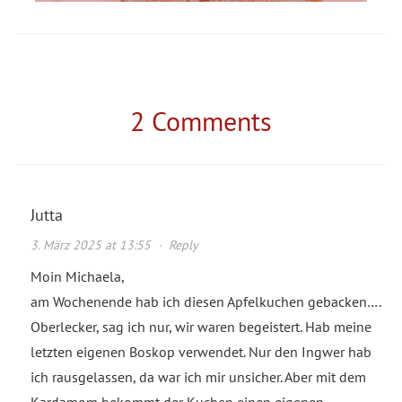
2 Comments
Jutta
3. März 2025 at 13:55
·
Reply
Moin Michaela,
am Wochenende hab ich diesen Apfelkuchen gebacken….
Oberlecker, sag ich nur, wir waren begeistert. Hab meine
letzten eigenen Boskop verwendet. Nur den Ingwer hab
ich rausgelassen, da war ich mir unsicher. Aber mit dem
Kardamom bekommt der Kuchen einen eigenen