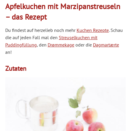
Apfelkuchen mit Marzipanstreuseln
– das Rezept
Du findest auf herzelieb noch mehr
Kuchen Rezepte
. Schau
die auf jeden Fall mal den
Streuselkuchen mit
Puddingfüllung
, den
Drømmekage
oder die
Dagmartærte
an!
Zutaten