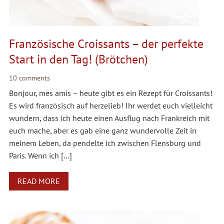
Französische Croissants – der perfekte
Start in den Tag! (Brötchen)
10 comments
Bonjour, mes amis – heute gibt es ein Rezept für Croissants!
Es wird französisch auf herzelieb! Ihr werdet euch vielleicht
wundern, dass ich heute einen Ausflug nach Frankreich mit
euch mache, aber es gab eine ganz wundervolle Zeit in
meinem Leben, da pendelte ich zwischen Flensburg und
Paris. Wenn ich […]
READ MORE