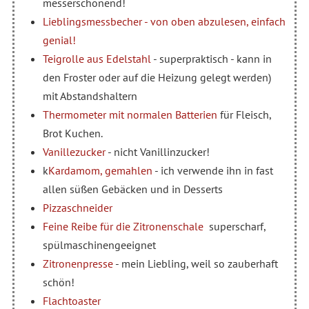
messerschonend!
Lieblingsmessbecher - von oben abzulesen, einfach
genial!
Teigrolle aus Edelstahl
- superpraktisch - kann in
den Froster oder auf die Heizung gelegt werden)
mit Abstandshaltern
Thermometer mit normalen Batterien
für Fleisch,
Brot Kuchen.
Vanillezucker
- nicht Vanillinzucker!
k
Kardamom, gemahlen
- ich verwende ihn in fast
allen süßen Gebäcken und in Desserts
Pizzaschneider
Feine Reibe für die Zitronenschale
superscharf,
spülmaschinengeeignet
Zitronenpresse
- mein Liebling, weil so zauberhaft
schön!
Flachtoaster