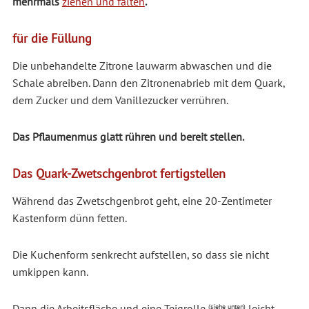
mehrmals
ziehen und falten
.
für die Füllung
Die unbehandelte Zitrone lauwarm abwaschen und die
Schale abreiben. Dann den Zitronenabrieb mit dem Quark,
dem Zucker und dem Vanillezucker verrühren.
Das Pflaumenmus glatt rühren und bereit stellen.
Das Quark-Zwetschgenbrot fertigstellen
Während das Zwetschgenbrot geht, eine 20-Zentimeter
Kastenform dünn fetten.
Die Kuchenform senkrecht aufstellen, so dass sie nicht
umkippen kann.
Dann die Arbeitsfläche und eine Teigrolle
leicht
(siehe unten)