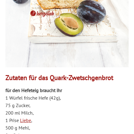
Zutaten für das Quark-Zwetschgenbrot
für den Hefeteig braucht ihr
1 Würfel frische Hefe (42g),
75 g Zucker,
200 ml Milch,
1 Prise
Liebe
,
500 g Mehl,