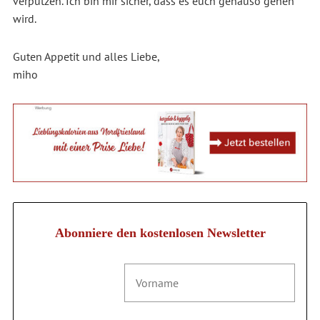
verputzen. Ich bin mir sicher, dass es euch genauso gehen
wird.
Guten Appetit und alles Liebe,
miho
Abonniere den kostenlosen Newsletter