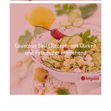
Couscous Salat Rezept - mit Gurken
und Feta super erfrischend