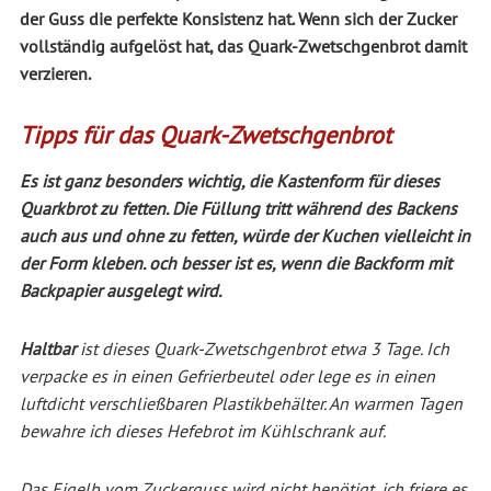
der Guss die perfekte Konsistenz hat. Wenn sich der Zucker
vollständig aufgelöst hat, das Quark-Zwetschgenbrot damit
verzieren.
Tipps für das Quark-Zwetschgenbrot
Es ist ganz besonders wichtig, die Kastenform für dieses
Quarkbrot zu fetten. Die Füllung tritt während des Backens
auch aus und ohne zu fetten, würde der Kuchen vielleicht in
der Form kleben. och besser ist es, wenn die Backform mit
Backpapier ausgelegt wird.
Haltbar
ist dieses Quark-Zwetschgenbrot etwa 3 Tage. Ich
verpacke es in einen Gefrierbeutel oder lege es in einen
luftdicht verschließbaren Plastikbehälter. An warmen Tagen
bewahre ich dieses Hefebrot im Kühlschrank auf.
Das Eigelb vom Zuckerguss wird nicht benötigt, ich friere es,