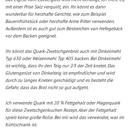
mit einer Prise Salz verquirlt, ein. Ihr könnt es dann
wunderbar für herzhafte Gerichte, wie zum Beispiel
Bauernfrühstück oder herzhafte Arme Ritter verwenden.
Außerdem ist es auch gut zum Bestreichen von Hefegebäck
vor dem Backen geeignet.
Ihr könnt das Quark-Zwetschgenbrot auch mit Dinkelmehl
Typ 630 oder Weizenmehl Typ 405 backen. Bei Dinkelmehl
ist wichtig, dass ihr den Teig nur 2⁄3 der Zeit knetet. Das
Glutengerüst von Dinkelteig ist empfindlicher und wird
durch zu langes Kneten geschädigt und es besteht die
Gefahr, dass das Brot nicht so gut aufgeht.
Ich verwende Quark mit 20 % Fettgehalt oder Magerquark
für diese Zwetschgenkuchen Rezept. Aber der Fettgehalt
spielt keine große Rolle. Bei mir wird das verwendet, was im
Kühlschrank ist.