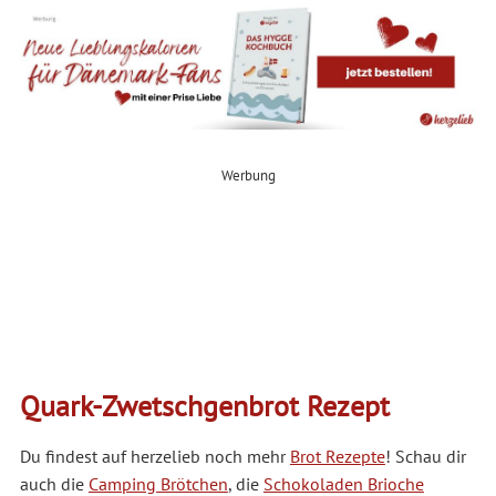
Werbung
Quark-Zwetschgenbrot Rezept
Du findest auf herzelieb noch mehr
Brot Rezepte
! Schau dir
auch die
Camping Brötchen
, die
Schokoladen Brioche