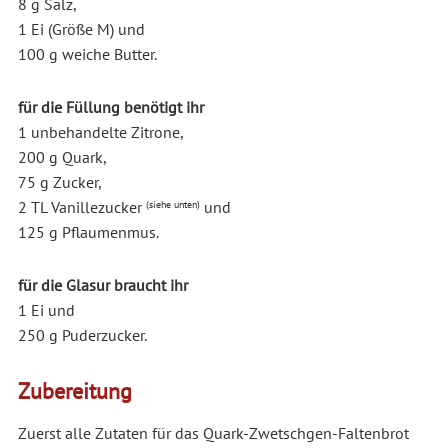
8 g Salz,
1 Ei (Größe M) und
100 g weiche Butter.
für die Füllung benötigt ihr
1 unbehandelte Zitrone,
200 g Quark,
75 g Zucker,
2 TL Vanillezucker
und
(siehe unten)
125 g Pflaumenmus.
für die Glasur braucht ihr
1 Ei und
250 g Puderzucker.
Zubereitung
Zuerst alle Zutaten für das Quark-Zwetschgen-Faltenbrot