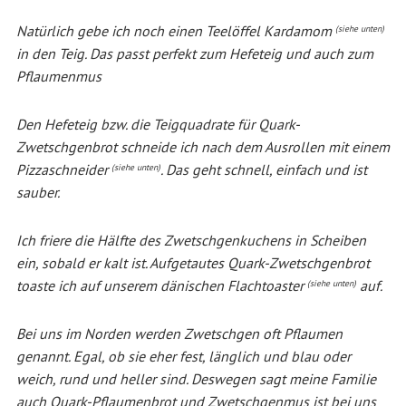
Natürlich gebe ich noch einen Teelöffel Kardamom
(siehe unten)
in den Teig. Das passt perfekt zum Hefeteig und auch zum
Pflaumenmus
Den Hefeteig bzw. die Teigquadrate für Quark-
Zwetschgenbrot schneide ich nach dem Ausrollen mit einem
Pizzaschneider
. Das geht schnell, einfach und ist
(siehe unten)
sauber.
Ich friere die Hälfte des Zwetschgenkuchens in Scheiben
ein, sobald er kalt ist. Aufgetautes Quark-Zwetschgenbrot
toaste ich auf unserem dänischen Flachtoaster
auf.
(siehe unten)
Bei uns im Norden werden Zwetschgen oft Pflaumen
genannt. Egal, ob sie eher fest, länglich und blau oder
weich, rund und heller sind. Deswegen sagt meine Familie
auch Quark-Pflaumenbrot und Zwetschgenmus ist bei uns