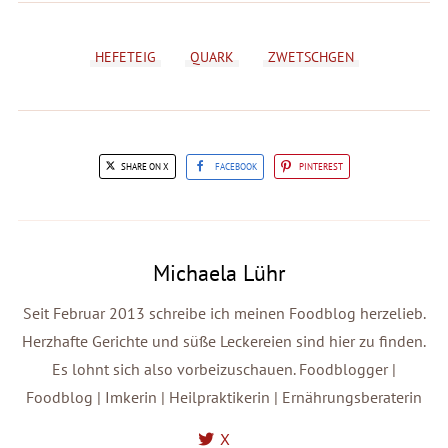
HEFETEIG
QUARK
ZWETSCHGEN
SHARE ON X
FACEBOOK
PINTEREST
Michaela Lühr
Seit Februar 2013 schreibe ich meinen Foodblog herzelieb.
Herzhafte Gerichte und süße Leckereien sind hier zu finden.
Es lohnt sich also vorbeizuschauen. Foodblogger |
Foodblog | Imkerin | Heilpraktikerin | Ernährungsberaterin
X