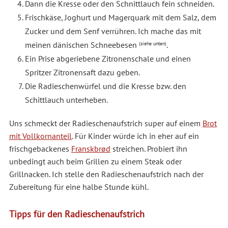
Dann die Kresse oder den Schnittlauch fein schneiden.
Frischkäse, Joghurt und Magerquark mit dem Salz, dem
Zucker und dem Senf verrühren. Ich mache das mit
meinen dänischen Schneebesen
.
(siehe unten)
Ein Prise abgeriebene Zitronenschale und einen
Spritzer Zitronensaft dazu geben.
Die Radieschenwürfel und die Kresse bzw. den
Schittlauch unterheben.
Uns schmeckt der Radieschenaufstrich super auf einem
Brot
mit Vollkornanteil
. Für Kinder würde ich in eher auf ein
frischgebackenes
Franskbrød
streichen. Probiert ihn
unbedingt auch beim Grillen zu einem Steak oder
Grillnacken. Ich stelle den Radieschenaufstrich nach der
Zubereitung für eine halbe Stunde kühl.
Tipps für den Radieschenaufstrich