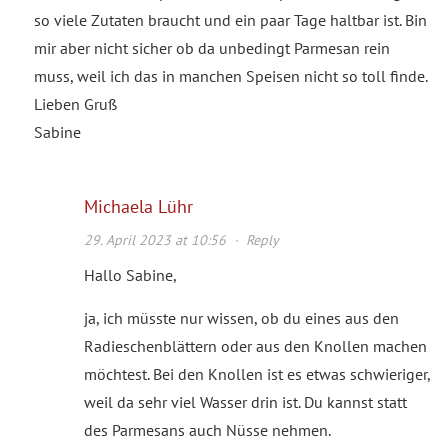
so viele Zutaten braucht und ein paar Tage haltbar ist. Bin
mir aber nicht sicher ob da unbedingt Parmesan rein
muss, weil ich das in manchen Speisen nicht so toll finde.
Lieben Gruß
Sabine
Michaela Lühr
29. April 2023 at 10:56
·
Reply
Hallo Sabine,
ja, ich müsste nur wissen, ob du eines aus den
Radieschenblättern oder aus den Knollen machen
möchtest. Bei den Knollen ist es etwas schwieriger,
weil da sehr viel Wasser drin ist. Du kannst statt
des Parmesans auch Nüsse nehmen.