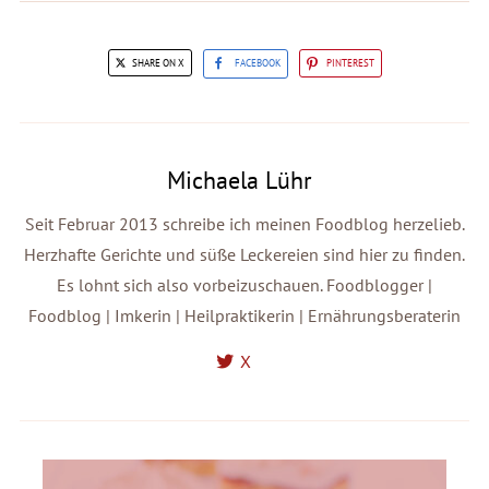
SHARE ON X
FACEBOOK
PINTEREST
Michaela Lühr
Seit Februar 2013 schreibe ich meinen Foodblog herzelieb.
Herzhafte Gerichte und süße Leckereien sind hier zu finden.
Es lohnt sich also vorbeizuschauen. Foodblogger |
Foodblog | Imkerin | Heilpraktikerin | Ernährungsberaterin
X