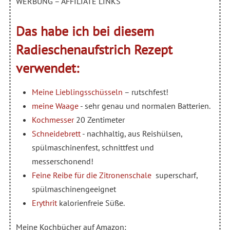
WERBUNG – AFFILIATE LINKS
Das habe ich bei diesem
Radieschenaufstrich Rezept
verwendet:
Meine Lieblingsschüsseln
– rutschfest!
meine Waage
- sehr genau und normalen Batterien.
Kochmesser
20 Zentimeter
Schneidebrett
- nachhaltig, aus Reishülsen,
spülmaschinenfest, schnittfest und
messerschonend!
Feine Reibe für die Zitronenschale
superscharf,
spülmaschinengeeignet
Erythrit
kalorienfreie Süße.
Meine Kochbücher auf Amazon: