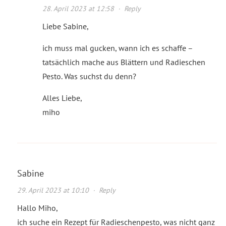
28. April 2023 at 12:58
·
Reply
Liebe Sabine,
ich muss mal gucken, wann ich es schaffe –
tatsächlich mache aus Blättern und Radieschen
Pesto. Was suchst du denn?
Alles Liebe,
miho
Sabine
29. April 2023 at 10:10
·
Reply
Hallo Miho,
ich suche ein Rezept für Radieschenpesto, was nicht ganz