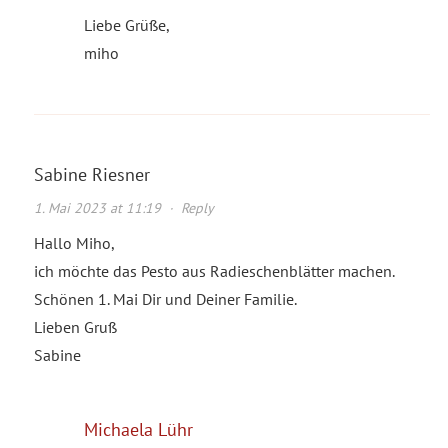
Liebe Grüße,
miho
Sabine Riesner
1. Mai 2023 at 11:19
·
Reply
Hallo Miho,
ich möchte das Pesto aus Radieschenblätter machen.
Schönen 1. Mai Dir und Deiner Familie.
Lieben Gruß
Sabine
Michaela Lühr