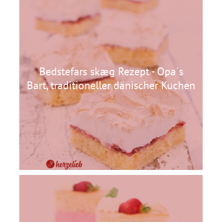
Bedstefars skæg Rezept - Opa´s
Bart, traditioneller dänischer Kuchen