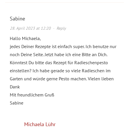
Sabine
28. April 2023 at 12:20
·
Reply
Hallo Michaela,
jedes Deiner Rezepte ist einfach super. Ich benutze nur
noch Deine Seite. Jetzt habe ich eine Bitte an Dich.
Könntest Du bitte das Rezept für Radieschenpesto
einstellen? Ich habe gerade so viele Radieschen im
Garten und würde gerne Pesto machen. Vielen lieben
Dank
Mit freundlichem Gruß
Sabine
Michaela Lühr