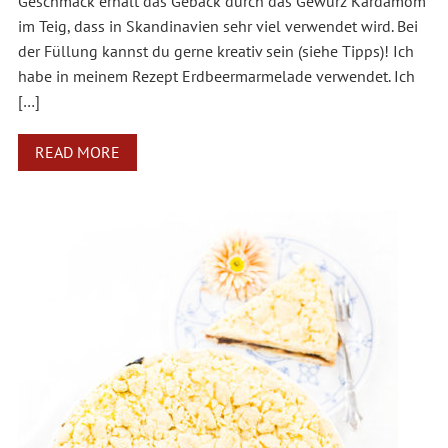
Geschmack erhält das Gebäck durch das Gewürz Kardamom
im Teig, dass in Skandinavien sehr viel verwendet wird. Bei
der Füllung kannst du gerne kreativ sein (siehe Tipps)! Ich
habe in meinem Rezept Erdbeermarmelade verwendet. Ich
[…]
READ MORE