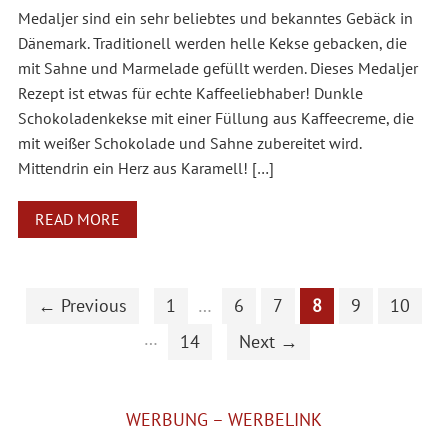
Medaljer sind ein sehr beliebtes und bekanntes Gebäck in
Dänemark. Traditionell werden helle Kekse gebacken, die
mit Sahne und Marmelade gefüllt werden. Dieses Medaljer
Rezept ist etwas für echte Kaffeeliebhaber! Dunkle
Schokoladenkekse mit einer Füllung aus Kaffeecreme, die
mit weißer Schokolade und Sahne zubereitet wird.
Mittendrin ein Herz aus Karamell! […]
READ MORE
← Previous
1
…
6
7
8
9
10
…
14
Next →
WERBUNG – WERBELINK